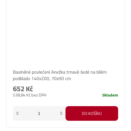
Bavlněné povlečení Anežka tmavě šedé na bílém
podkladu 140x200, 70x90 cm
652 Kč
538,84 Kč bez DPH
Skladem
DO KOŠÍKU