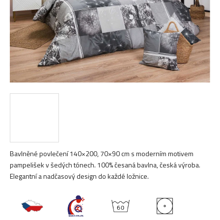
Bavlněné povlečení 140×200, 70×90 cm s moderním motivem
pampelišek v šedých tónech. 100% česaná bavlna, česká výroba.
Elegantní a nadčasový design do každé ložnice.