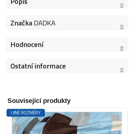
Popis
Značka
DADKA
Hodnocení
Ostatní informace
Související produkty
I JINÉ ROZMĚRY