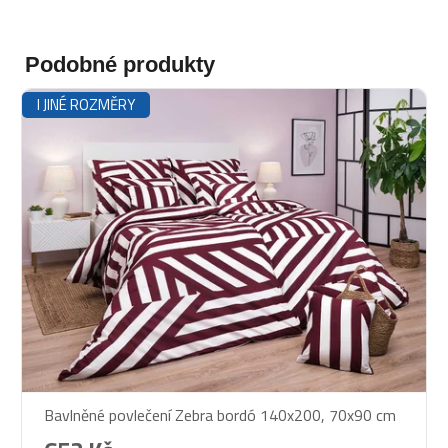
Podobné produkty
I JINÉ ROZMĚRY
Bavlněné povlečení Zebra bordó 140x200, 70x90 cm