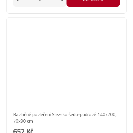
Bavlněné povlečení Slezsko šedo-pudrové 140x200,
70x90 cm
652 Kč