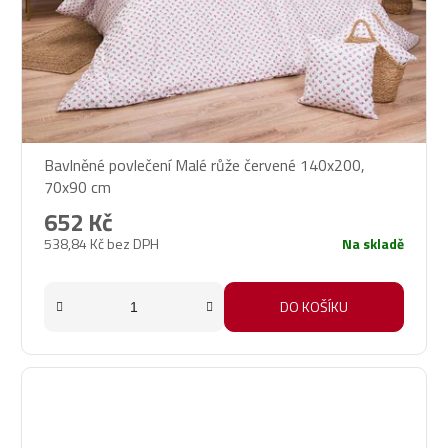
Bavlněné povlečení Malé růže červené 140x200,
70x90 cm
652 Kč
538,84 Kč bez DPH
Na skladě
DO KOŠÍKU