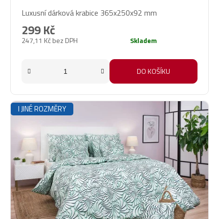
Luxusní dárková krabice 365x250x92 mm
299 Kč
247,11 Kč bez DPH
Skladem
DO KOŠÍKU
I JINÉ ROZMĚRY