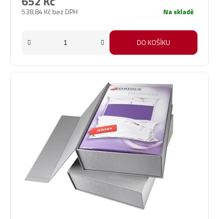
652 Kč
538,84 Kč bez DPH
Na skladě
DO KOŠÍKU