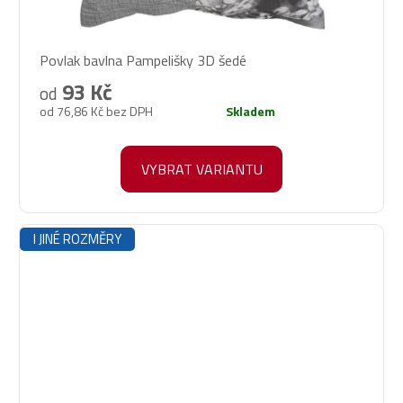
Povlak bavlna Pampelišky 3D šedé
93 Kč
od
od 76,86 Kč bez DPH
Skladem
VYBRAT VARIANTU
I JINÉ ROZMĚRY