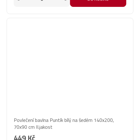
Povlečení bavlna Puntík bílý na šedém 140x200,
70x90 cm II.jakost
449 Kč