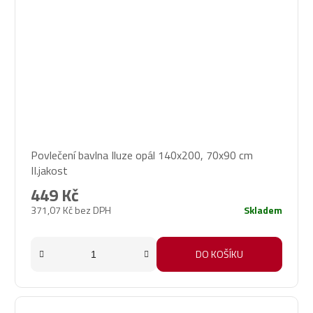
Povlečení bavlna Iluze opál 140x200, 70x90 cm
II.jakost
449 Kč
371,07 Kč bez DPH
Skladem
DO KOŠÍKU