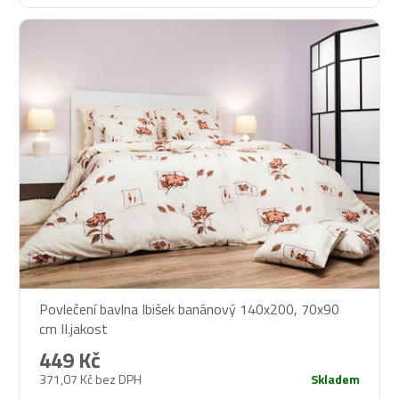
Povlečení bavlna Ibišek banánový 140x200, 70x90
cm II.jakost
449 Kč
371,07 Kč bez DPH
Skladem