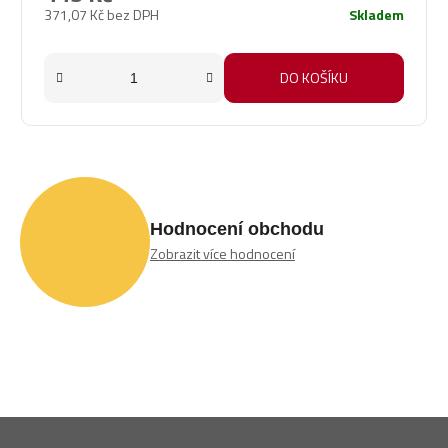
371,07 Kč bez DPH
Skladem
DO KOŠÍKU
Hodnocení obchodu
Zobrazit více hodnocení
Z