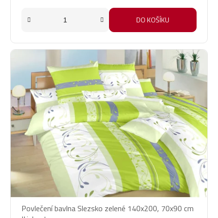
DO KOŠÍKU
Povlečení bavlna Slezsko zelené 140x200, 70x90 cm