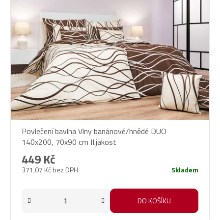
Povlečení bavlna Vlny banánové/hnědé DUO
140x200, 70x90 cm II.jakost
449 Kč
371,07 Kč bez DPH
Skladem
DO KOŠÍKU