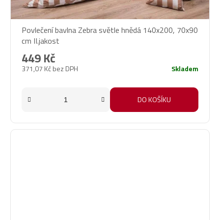
Povlečení bavlna Zebra světle hnědá 140x200, 70x90
cm II.jakost
449 Kč
371,07 Kč bez DPH
Skladem
DO KOŠÍKU