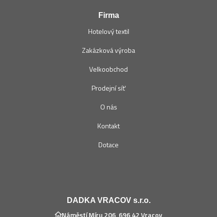
Firma
Hotelový textil
Zakázková výroba
Velkoobchod
Prodejní síť
O nás
Kontakt
Dotace
DADKA VRACOV s.r.o.
Náměstí Míru 206, 696 42 Vracov