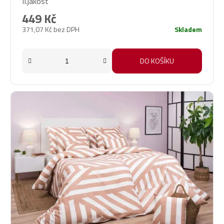
II.jakost
449 Kč
371,07 Kč bez DPH
Skladem
DO KOŠÍKU