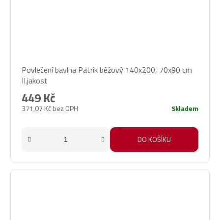
Povlečení bavlna Patrik béžový 140x200, 70x90 cm
II.jakost
449 Kč
371,07 Kč bez DPH
Skladem
DO KOŠÍKU