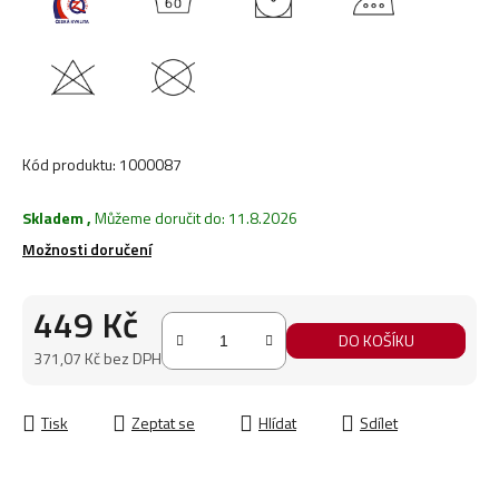
Kód produktu:
1000087
Skladem
,
Můžeme doručit do:
11.8.2026
Možnosti doručení
449 Kč
DO KOŠÍKU
371,07 Kč bez DPH
Měrná cena:
Tisk
Zeptat se
Hlídat
Sdílet