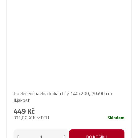
Povlečení bavlna Indián bílý 140x200, 70x90 cm
II.jakost
449 Kč
371,07 Kč bez DPH
Skladem
DO KOŠÍKU