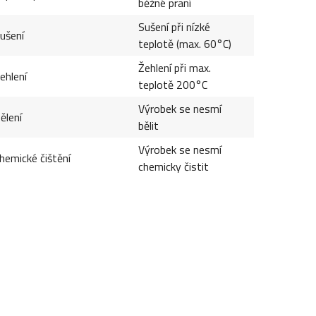
běžné praní
Sušení při nízké
ušení
teplotě (max. 60°C)
Žehlení při max.
ehlení
teplotě 200°C
Výrobek se nesmí
ělení
bělit
Výrobek se nesmí
hemické čištění
chemicky čistit