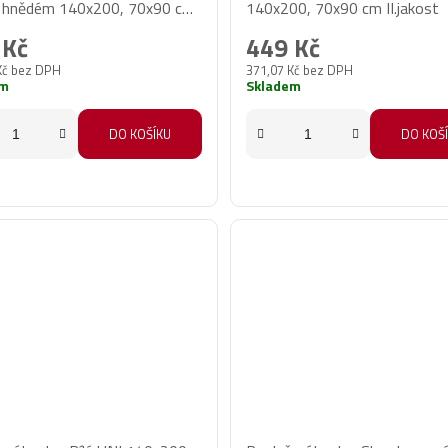
 hnědém 140x200, 70x90 cm
140x200, 70x90 cm II.jakost
st
 Kč
449 Kč
Kč bez DPH
371,07 Kč bez DPH
em
Skladem
DO KOŠÍKU
DO KOŠ