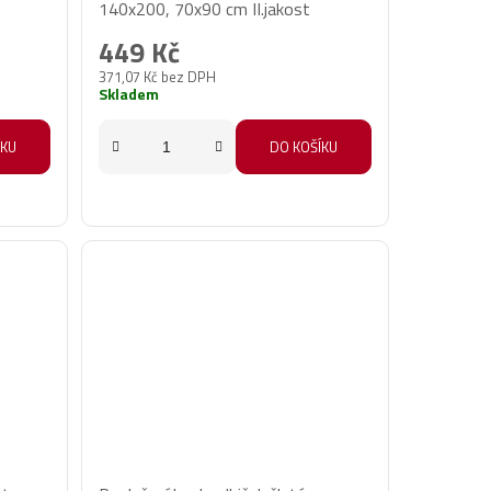
140x200, 70x90 cm II.jakost
449 Kč
371,07 Kč bez DPH
Skladem
ÍKU
DO KOŠÍKU