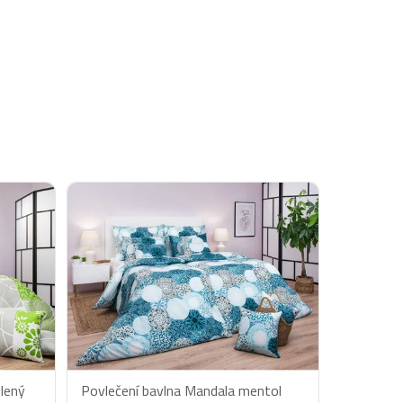
lený
Povlečení bavlna Mandala mentol