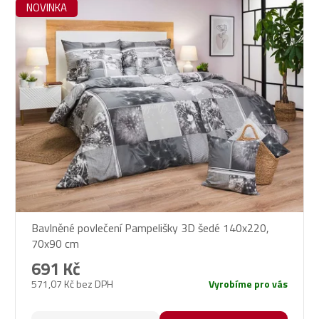
NOVINKA
Bavlněné povlečení Pampelišky 3D šedé 140x220,
70x90 cm
691 Kč
571,07 Kč bez DPH
Vyrobíme pro vás