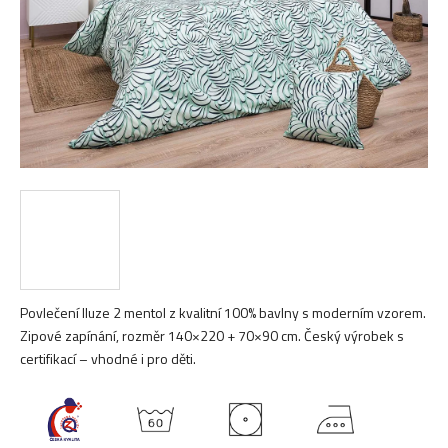
Povlečení Iluze 2 mentol z kvalitní 100% bavlny s moderním vzorem.
Zipové zapínání, rozměr 140×220 + 70×90 cm. Český výrobek s
certifikací – vhodné i pro děti.