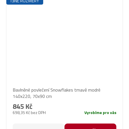
I JINÉ ROZMĚRY
Bavlněné povlečení Snowflakes tmavě modré
140x220, 70x90 cm
845 Kč
698,35 Kč bez DPH
Vyrobíme pro vás