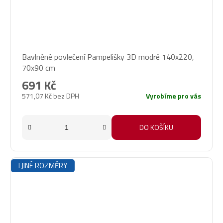
Bavlněné povlečení Pampelišky 3D modré 140x220,
70x90 cm
691 Kč
571,07 Kč bez DPH
Vyrobíme pro vás
DO KOŠÍKU
I JINÉ ROZMĚRY