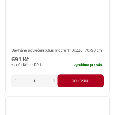
Bavlněné povlečení Julius modré 140x220, 70x90 cm
691 Kč
571,07 Kč bez DPH
Vyrobíme pro vás
DO KOŠÍKU