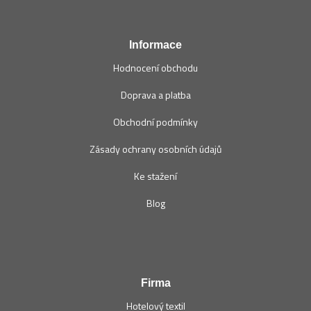
t
í
Informace
Hodnocení obchodu
Doprava a platba
Obchodní podmínky
Zásady ochrany osobních údajů
Ke stažení
Blog
Firma
Hotelový textil