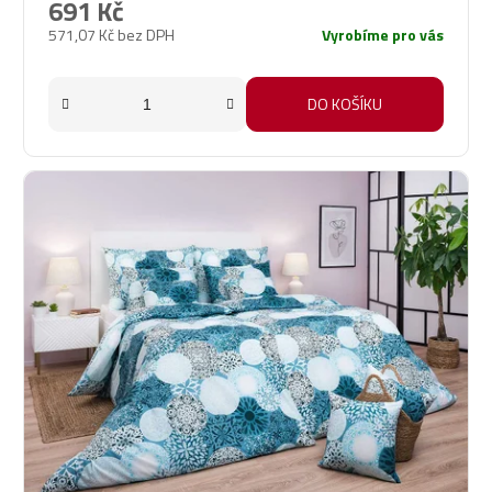
691 Kč
571,07 Kč bez DPH
Vyrobíme pro vás
DO KOŠÍKU