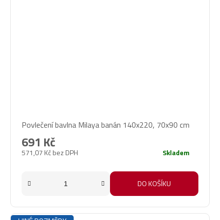
Povlečení bavlna Milaya banán 140x220, 70x90 cm
691 Kč
571,07 Kč bez DPH
Skladem
DO KOŠÍKU