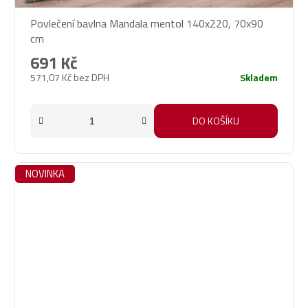
Povlečení bavlna Mandala mentol 140x220, 70x90
cm
691 Kč
571,07 Kč bez DPH
Skladem
DO KOŠÍKU
NOVINKA