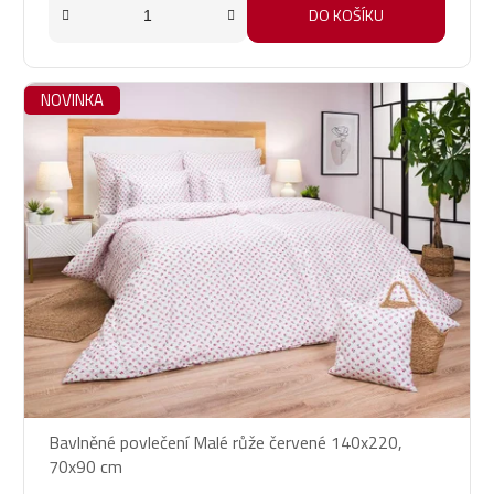
DO KOŠÍKU
NOVINKA
Bavlněné povlečení Malé růže červené 140x220,
70x90 cm