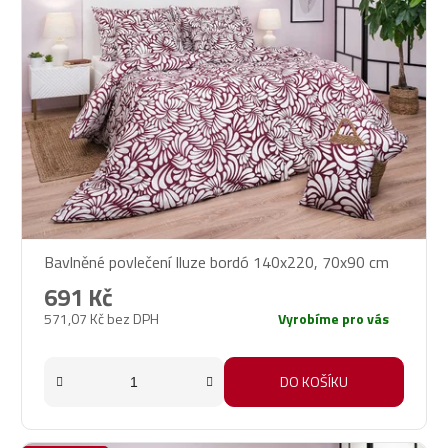
Bavlněné povlečení Iluze bordó 140x220, 70x90 cm
691 Kč
571,07 Kč bez DPH
Vyrobíme pro vás
DO KOŠÍKU