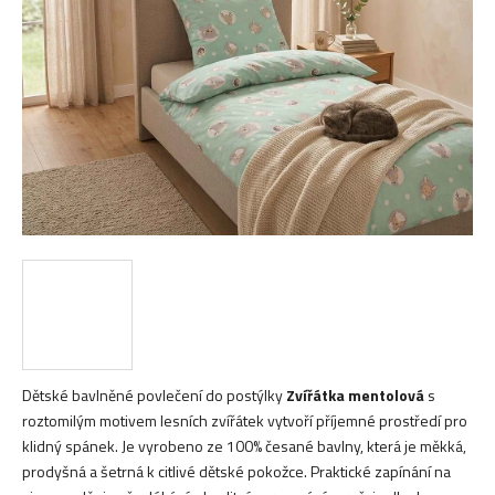
hvězdiček.
Dětské bavlněné povlečení do postýlky
Zvířátka mentolová
s
roztomilým motivem lesních zvířátek vytvoří příjemné prostředí pro
klidný spánek. Je vyrobeno ze 100% česané bavlny, která je měkká,
prodyšná a šetrná k citlivé dětské pokožce. Praktické zapínání na