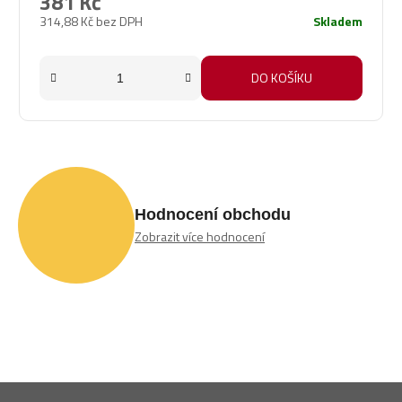
381 Kč
314,88 Kč bez DPH
Skladem
DO KOŠÍKU
Hodnocení obchodu
Zobrazit více hodnocení
Z