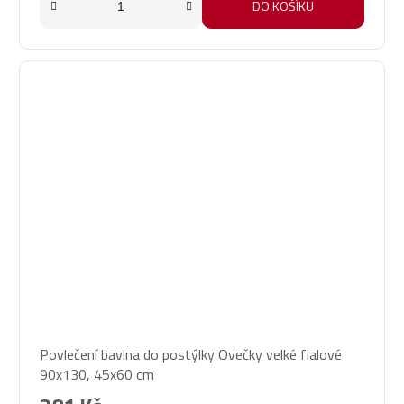
DO KOŠÍKU
Povlečení bavlna do postýlky Ovečky velké fialové
90x130, 45x60 cm