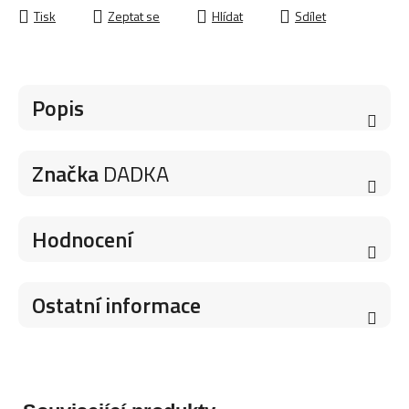
Tisk
Zeptat se
Hlídat
Sdílet
Popis
Značka
DADKA
Hodnocení
Ostatní informace