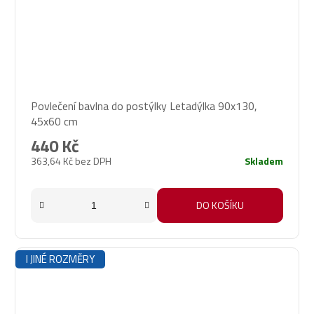
Povlečení bavlna do postýlky Letadýlka 90x130,
45x60 cm
440 Kč
363,64 Kč bez DPH
Skladem
DO KOŠÍKU
I JINÉ ROZMĚRY