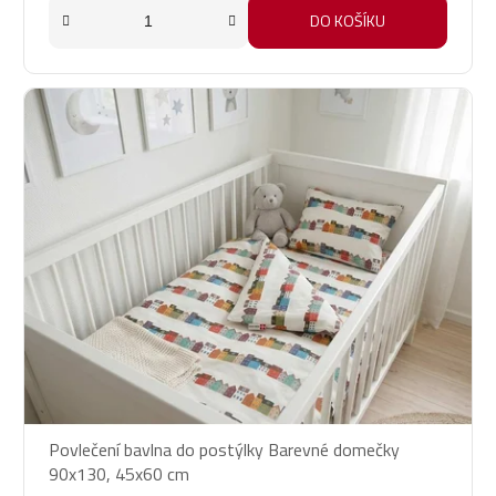
DO KOŠÍKU
Povlečení bavlna do postýlky Barevné domečky
90x130, 45x60 cm