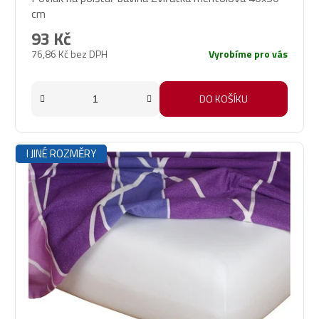
cm
93 Kč
76,86 Kč bez DPH
Vyrobíme pro vás
DO KOŠÍKU
I JINÉ ROZMĚRY