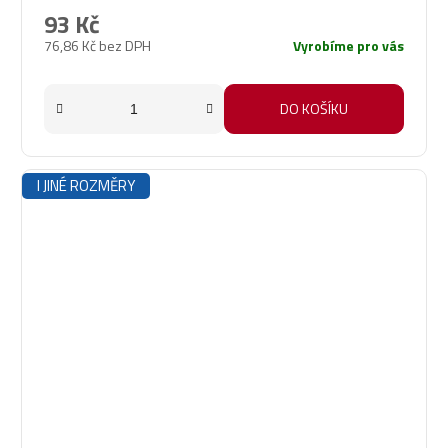
93 Kč
76,86 Kč bez DPH
Vyrobíme pro vás
DO KOŠÍKU
I JINÉ ROZMĚRY