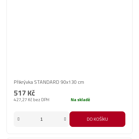
Přikrývka STANDARD 90x130 cm
517 Kč
427,27 Kč bez DPH
Na skladě
DO KOŠÍKU