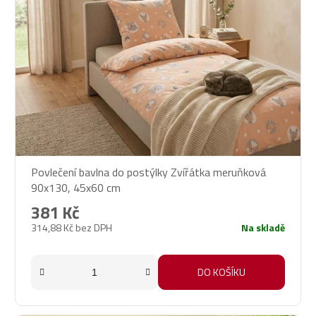
Povlečení bavlna do postýlky Zvířátka meruňková
90x130, 45x60 cm
381 Kč
314,88 Kč bez DPH
Na skladě
DO KOŠÍKU