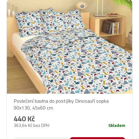
Povlečení bavlna do postýlky Dinosauří sopka
90x130, 45x60 cm
440 Kč
363,64 Kč bez DPH
Skladem