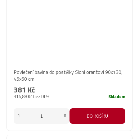
Povlečení bavlna do postýlky Sloni oranžoví 90x130,
45x60 cm
381 Kč
314,88 Kč bez DPH
Skladem
DO KOŠÍKU