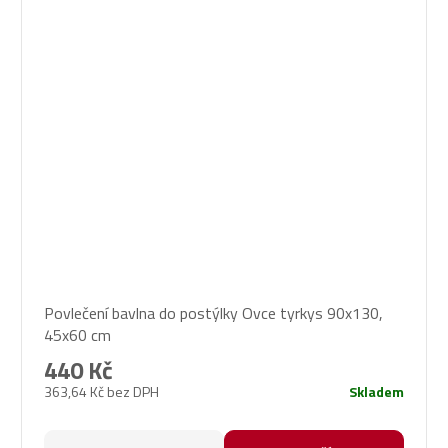
Povlečení bavlna do postýlky Ovce tyrkys 90x130,
45x60 cm
440 Kč
363,64 Kč bez DPH
Skladem