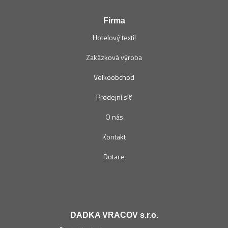
Firma
Hotelový textil
Zakázková výroba
Velkoobchod
Prodejní síť
O nás
Kontakt
Dotace
DADKA VRACOV s.r.o.