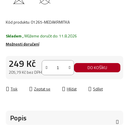
Kód produktu:
01265-MEDAKRMITKA
Skladem
,
Můžeme doručit do:
11.8.2026
Možnosti doručení
249 Kč
DO KOŠÍKU
205,79 Kč bez DPH
Měrná cena:
Tisk
Zeptat se
Hlídat
Sdílet
Popis