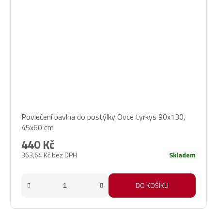
Povlečení bavlna do postýlky Ovce tyrkys 90x130,
45x60 cm
440 Kč
363,64 Kč bez DPH
Skladem
DO KOŠÍKU