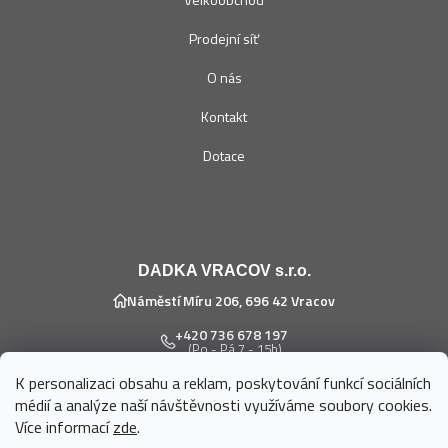
Prodejní síť
O nás
Kontakt
Dotace
DADKA VRACOV s.r.o.
Náměstí Míru 206, 696 42 Vracov
+420 736 678 197
(Po - Pá 7 - 15h)
K personalizaci obsahu a reklam, poskytování funkcí sociálních
eshop@dadka.cz
médií a analýze naší návštěvnosti využíváme soubory cookies.
Více informací
zde
.