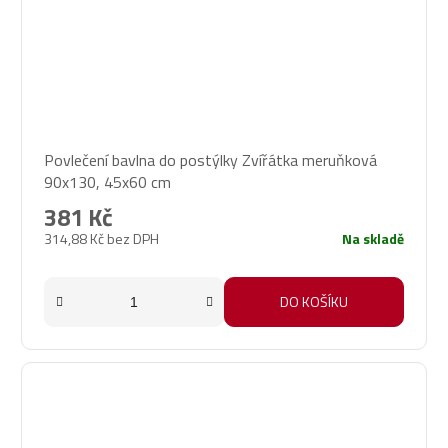
Povlečení bavlna do postýlky Zvířátka meruňková
90x130, 45x60 cm
381 Kč
314,88 Kč bez DPH
Na skladě
DO KOŠÍKU