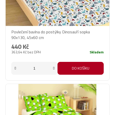
Povlečení bavlna do postýlky Dinosauří sopka
90x130, 45x60 cm
440 Kč
363,64 Kč bez DPH
Skladem
DO KOŠÍKU