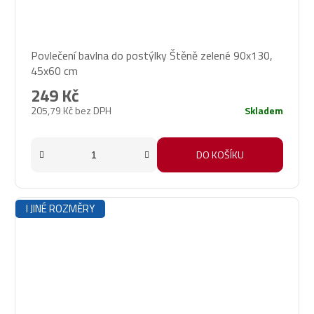
Povlečení bavlna do postýlky Štěně zelené 90x130,
45x60 cm
249 Kč
205,79 Kč bez DPH
Skladem
DO KOŠÍKU
I JINÉ ROZMĚRY