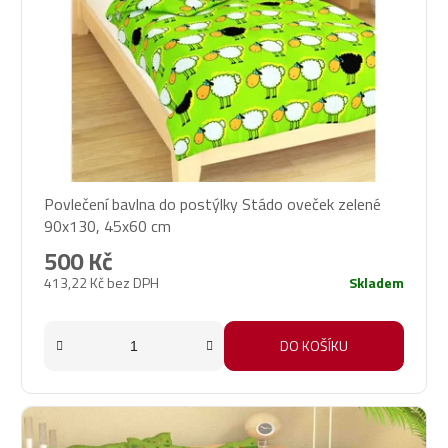
Povlečení bavlna do postýlky Stádo oveček zelené
90x130, 45x60 cm
500 Kč
413,22 Kč bez DPH
Skladem
DO KOŠÍKU