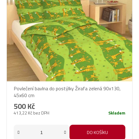
Povlečení bavlna do postýlky Žirafa zelená 90x130,
45x60 cm
500 Kč
413,22 Kč bez DPH
Skladem
DO KOŠÍKU