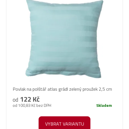
Povlak na polštář atlas grádl zelený proužek 2,5 cm
122 Kč
od
od 100,83 Kč bez DPH
Skladem
VYBRAT VARIANTU