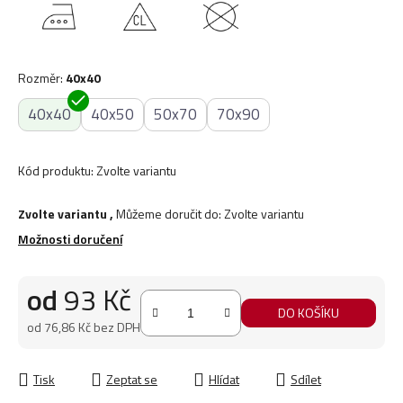
Rozměr
:
40x40
40x40
40x50
50x70
70x90
Kód produktu:
Zvolte variantu
Zvolte variantu
,
Můžeme doručit do:
Zvolte variantu
Možnosti doručení
od
93 Kč
DO KOŠÍKU
od
76,86 Kč
bez DPH
Měrná cena:
Tisk
Zeptat se
Hlídat
Sdílet