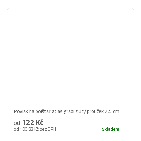
Povlak na polštář atlas grádl žlutý proužek 2,5 cm
122 Kč
od
od 100,83 Kč bez DPH
Skladem