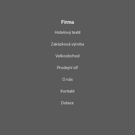
Firma
Hotelový textil
Zakázková výroba
Velkoobchod
Prodejní síť
O nás
Kontakt
Dotace