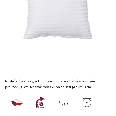
Povlečení s atlas grádlovou vazbou v bílé barvě s jemnými
proužky 0,8 cm. Rozměr povlaku na polštář je 40x40 cm.