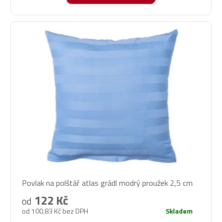
Povlak na polštář atlas grádl modrý proužek 2,5 cm
122 Kč
od
od 100,83 Kč bez DPH
Skladem