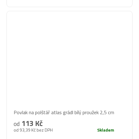
Povlak na polštář atlas grádl bílý proužek 2,5 cm
113 Kč
od
od 93,39 Kč bez DPH
Skladem