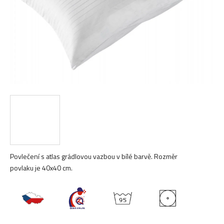
Povlečení s atlas grádlovou vazbou v bílé barvě. Rozměr
povlaku je 40x40 cm.