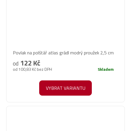
Povlak na polštář atlas grádl modrý proužek 2,5 cm
122 Kč
od
od 100,83 Kč bez DPH
Skladem
VYBRAT VARIANTU