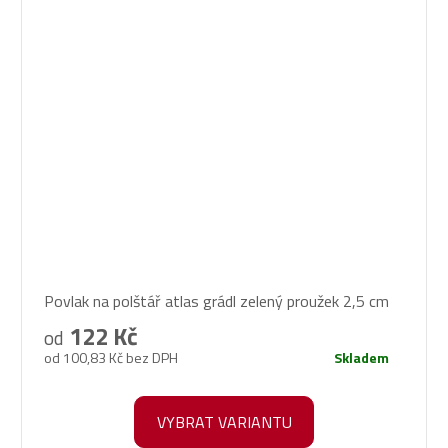
Povlak na polštář atlas grádl zelený proužek 2,5 cm
122 Kč
od
od 100,83 Kč bez DPH
Skladem
VYBRAT VARIANTU