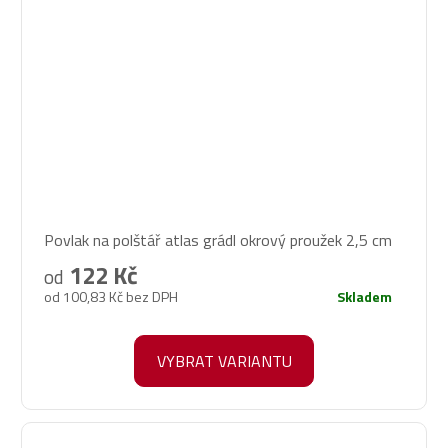
Povlak na polštář atlas grádl okrový proužek 2,5 cm
122 Kč
od
od 100,83 Kč bez DPH
Skladem
VYBRAT VARIANTU