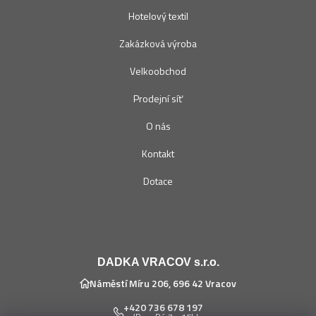
Hotelový textil
Zakázková výroba
Velkoobchod
Prodejní síť
O nás
Kontakt
Dotace
DADKA VRACOV s.r.o.
Náměstí Míru 206, 696 42 Vracov
+420 736 678 197