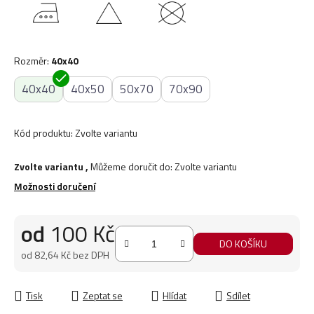
Rozměr
:
40x40
40x40
40x50
50x70
70x90
Kód produktu:
Zvolte variantu
Zvolte variantu
,
Můžeme doručit do:
Zvolte variantu
Možnosti doručení
od
100 Kč
DO KOŠÍKU
od
82,64 Kč
bez DPH
Měrná cena:
Tisk
Zeptat se
Hlídat
Sdílet