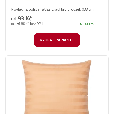
Povlak na polštář atlas grádl bílý proužek 0,8 cm
93 Kč
od
od 76,86 Kč bez DPH
Skladem
VYBRAT VARIANTU