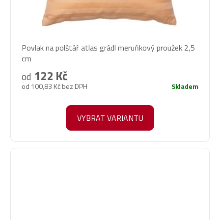
Povlak na polštář atlas grádl meruňkový proužek 2,5
cm
122 Kč
od
od 100,83 Kč bez DPH
Skladem
VYBRAT VARIANTU