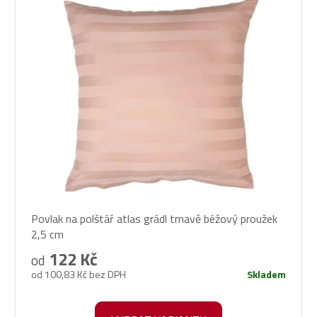
Povlak na polštář atlas grádl tmavě béžový proužek
2,5 cm
122 Kč
od
od 100,83 Kč bez DPH
Skladem