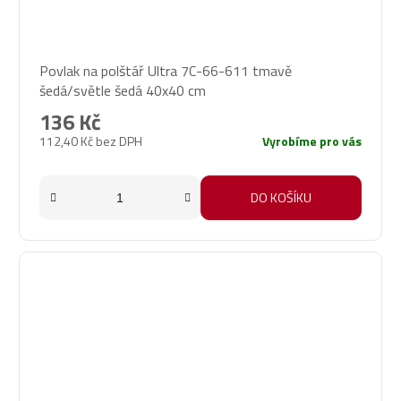
Povlak na polštář Ultra 7C-66-611 tmavě
šedá/světle šedá 40x40 cm
136 Kč
112,40 Kč bez DPH
Vyrobíme pro vás
DO KOŠÍKU