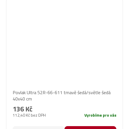
Povlak Ultra 52R-66-611 tmavě šedá/světle šedá
40x40 cm
136 Kč
112,40 Kč bez DPH
Vyrobíme pro vás