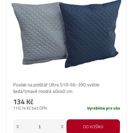
Povlak na polštář Ultra 51R-66-390 světle
šedá/tmavě modrá 40x40 cm
134 Kč
110,74 Kč bez DPH
Vyrobíme pro vás
DO KOŠÍKU