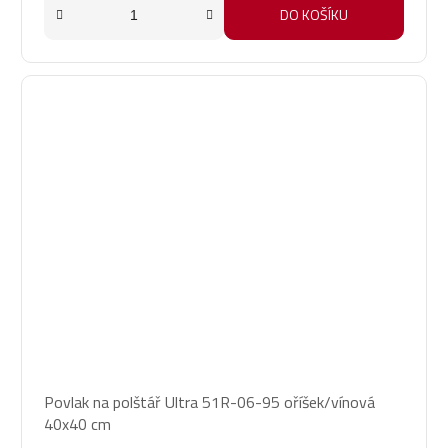
DO KOŠÍKU
Povlak na polštář Ultra 51R-06-95 oříšek/vínová
40x40 cm