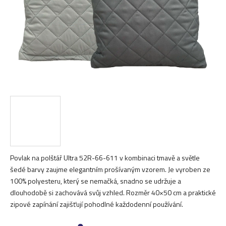
Povlak na polštář Ultra 52R-66-611 v kombinaci tmavě a světle
šedé barvy zaujme elegantním prošívaným vzorem. Je vyroben ze
100% polyesteru, který se nemačká, snadno se udržuje a
dlouhodobě si zachovává svůj vzhled. Rozměr 40×50 cm a praktické
zipové zapínání zajišťují pohodlné každodenní používání.