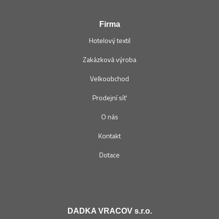
Firma
Hotelový textil
Zakázková výroba
Velkoobchod
Prodejní síť
O nás
Kontakt
Dotace
DADKA VRACOV s.r.o.