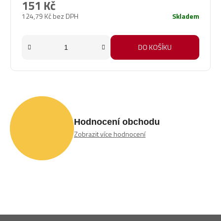
151 Kč
124,79 Kč bez DPH
Skladem
DO KOŠÍKU
Hodnocení obchodu
Zobrazit více hodnocení
Z