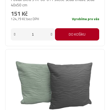
40x50 cm
151 Kč
124,79 Kč bez DPH
Vyrobíme pro vás
DO KOŠÍKU