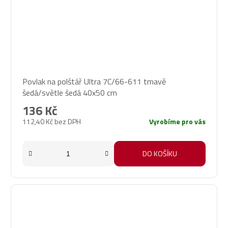
Povlak na polštář Ultra 7C/66-611 tmavě
šedá/světle šedá 40x50 cm
136 Kč
112,40 Kč bez DPH
Vyrobíme pro vás
DO KOŠÍKU