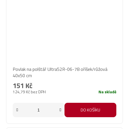
Povlak na polštář Ultra52R-06-78 oříšek/růžová
40x50 cm
151 Kč
124,79 Kč bez DPH
Na skladě
DO KOŠÍKU