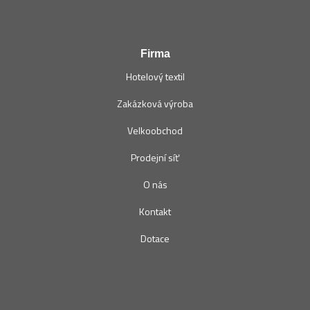
Firma
Hotelový textil
Zakázková výroba
Velkoobchod
Prodejní síť
O nás
Kontakt
Dotace