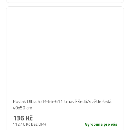
Povlak Ultra 52R-66-611 tmavě šedá/světle šedá
40x50 cm
136 Kč
112,40 Kč bez DPH
Vyrobíme pro vás