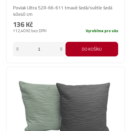
Povlak Ultra 52R-66-611 tmavě šedá/světle šedá
40x40 cm
136 Kč
112,40 Kč bez DPH
Vyrobíme pro vás
DO KOŠÍKU