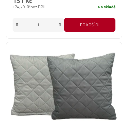
151 Kč
124,79 Kč bez DPH
Na skladě
DO KOŠÍKU