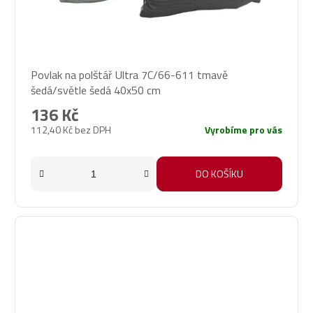
Povlak na polštář Ultra 7C/66-611 tmavě
šedá/světle šedá 40x50 cm
136 Kč
112,40 Kč bez DPH
Vyrobíme pro vás
DO KOŠÍKU