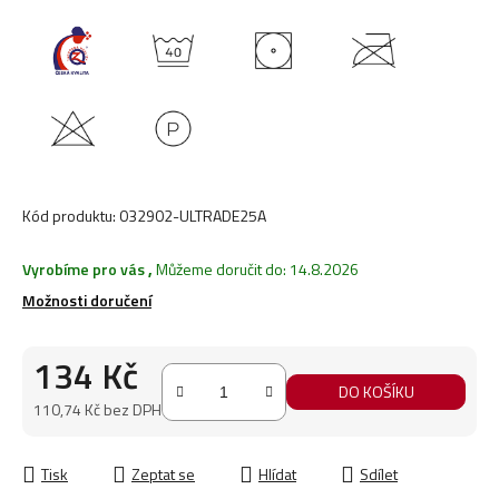
Kód produktu:
032902-ULTRADE25A
Vyrobíme pro vás
,
Můžeme doručit do:
14.8.2026
Možnosti doručení
134 Kč
DO KOŠÍKU
110,74 Kč bez DPH
Měrná cena:
Tisk
Zeptat se
Hlídat
Sdílet