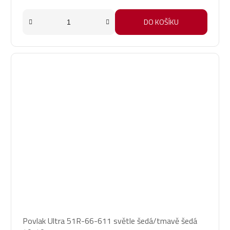
DO KOŠÍKU
Povlak Ultra 51R-66-611 světle šedá/tmavě šedá