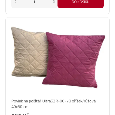
DO KOŠÍKU
Povlak na polštář Ultra52R-06-78 oříšek/růžová
40x50 cm