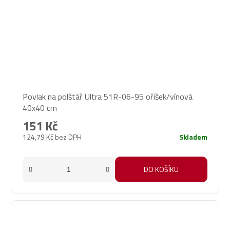
Povlak na polštář Ultra 51R-06-95 oříšek/vínová
40x40 cm
151 Kč
124,79 Kč bez DPH
Skladem
DO KOŠÍKU