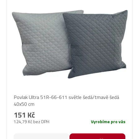
Povlak Ultra 51R-66-611 světle šedá/tmavě šedá
40x50 cm
151 Kč
124,79 Kč bez DPH
Vyrobíme pro vás