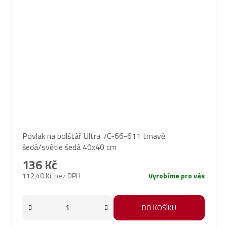
Povlak na polštář Ultra 7C-66-611 tmavě
šedá/světle šedá 40x40 cm
136 Kč
112,40 Kč bez DPH
Vyrobíme pro vás
DO KOŠÍKU