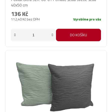
40x50 cm
136 Kč
112,40 Kč bez DPH
Vyrobíme pro vás
DO KOŠÍKU