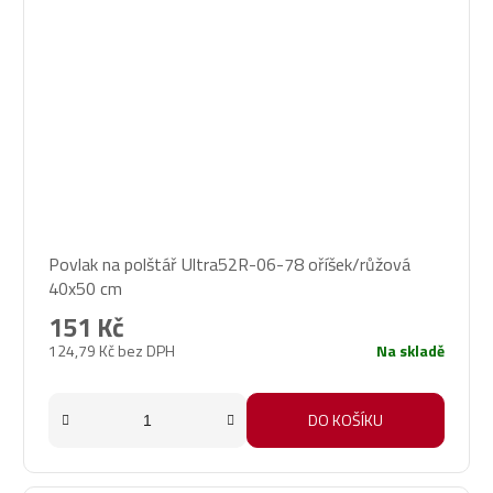
Povlak na polštář Ultra52R-06-78 oříšek/růžová
40x50 cm
151 Kč
124,79 Kč bez DPH
Na skladě
DO KOŠÍKU