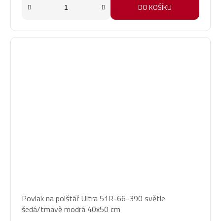
DO KOŠÍKU
Povlak na polštář Ultra 51R-66-390 světle
šedá/tmavě modrá 40x50 cm