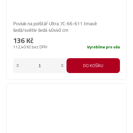
Povlak na polštář Ultra 7C-66-611 tmavě
šedá/světle šedá 40x40 cm
136 Kč
112,40 Kč bez DPH
Vyrobíme pro vás
DO KOŠÍKU