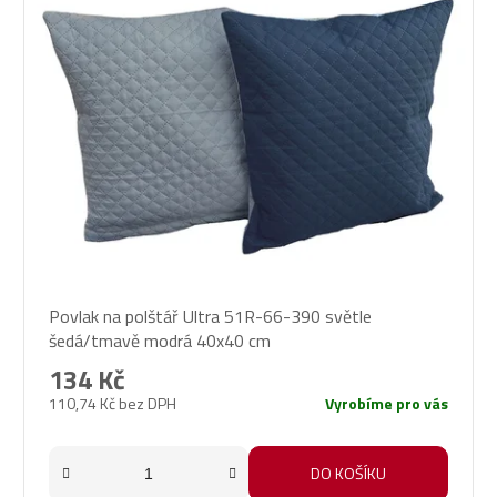
Povlak na polštář Ultra 51R-66-390 světle
šedá/tmavě modrá 40x40 cm
134 Kč
110,74 Kč bez DPH
Vyrobíme pro vás
DO KOŠÍKU