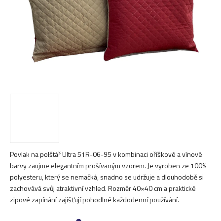
Povlak na polštář Ultra 51R-06-95 v kombinaci oříškové a vínové
barvy zaujme elegantním prošívaným vzorem. Je vyroben ze 100%
polyesteru, který se nemačká, snadno se udržuje a dlouhodobě si
zachovává svůj atraktivní vzhled. Rozměr 40×40 cm a praktické
zipové zapínání zajišťují pohodlné každodenní používání.