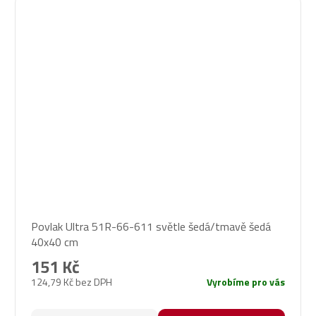
Povlak Ultra 51R-66-611 světle šedá/tmavě šedá
40x40 cm
151 Kč
124,79 Kč bez DPH
Vyrobíme pro vás