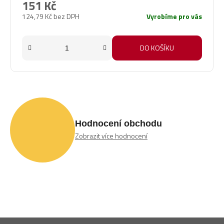
151 Kč
124,79 Kč bez DPH
Vyrobíme pro vás
DO KOŠÍKU
Hodnocení obchodu
Zobrazit více hodnocení
Z