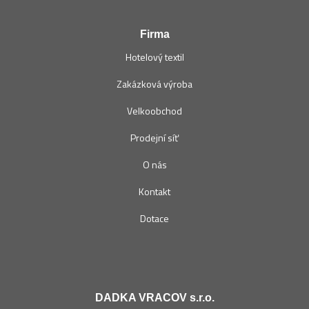
Firma
Hotelový textil
Zakázková výroba
Velkoobchod
Prodejní síť
O nás
Kontakt
Dotace
DADKA VRACOV s.r.o.