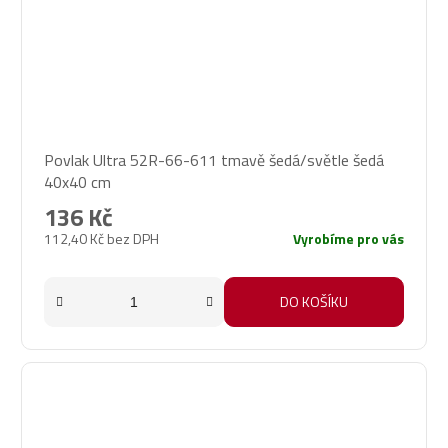
Povlak Ultra 52R-66-611 tmavě šedá/světle šedá
40x40 cm
136 Kč
112,40 Kč bez DPH
Vyrobíme pro vás
DO KOŠÍKU