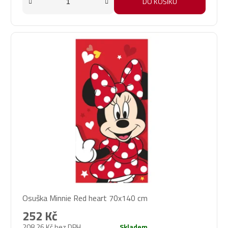
DO KOŠÍKU
Osuška Minnie Red heart 70x140 cm
252 Kč
208,26 Kč bez DPH
Skladem