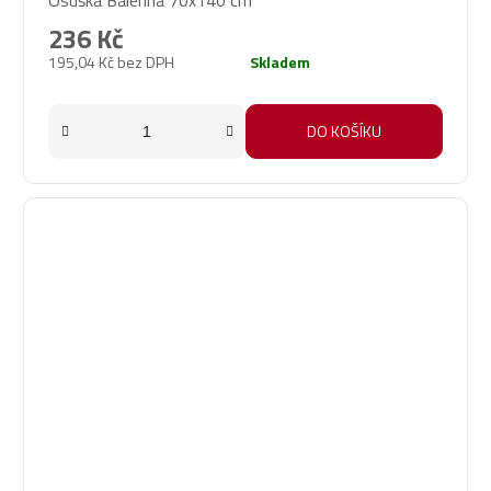
Osuška Balerína 70x140 cm
236 Kč
195,04 Kč bez DPH
Skladem
DO KOŠÍKU