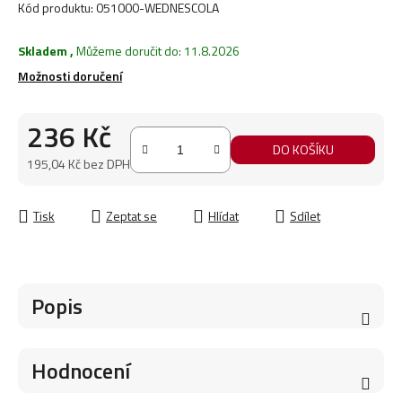
Kód produktu:
051000-WEDNESCOLA
Skladem
,
Můžeme doručit do:
11.8.2026
Možnosti doručení
236 Kč
DO KOŠÍKU
195,04 Kč bez DPH
Měrná cena:
Tisk
Zeptat se
Hlídat
Sdílet
Popis
Hodnocení