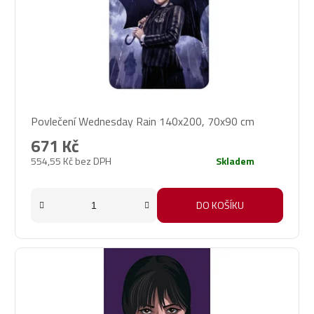
Povlečení Wednesday Rain 140x200, 70x90 cm
671 Kč
554,55 Kč bez DPH
Skladem
DO KOŠÍKU