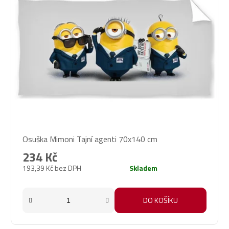
Osuška Mimoni Tajní agenti 70x140 cm
234 Kč
193,39 Kč bez DPH
Skladem
DO KOŠÍKU