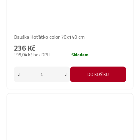
Osuška Koťátko color 70x140 cm
236 Kč
195,04 Kč bez DPH
Skladem
DO KOŠÍKU