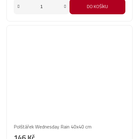
DO KOŠÍKU
Polštářek Wednesday Rain 40x40 cm
146 Kč