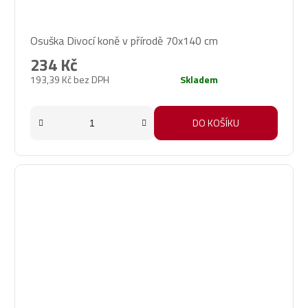
Osuška Divocí koně v přírodě 70x140 cm
234 Kč
193,39 Kč bez DPH
Skladem
DO KOŠÍKU