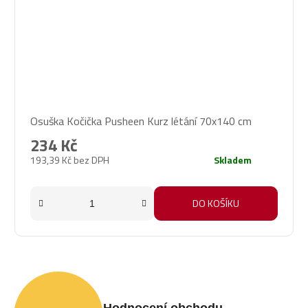
Osuška Kočička Pusheen Kurz létání 70x140 cm
234 Kč
193,39 Kč bez DPH
Skladem
DO KOŠÍKU
Hodnocení obchodu