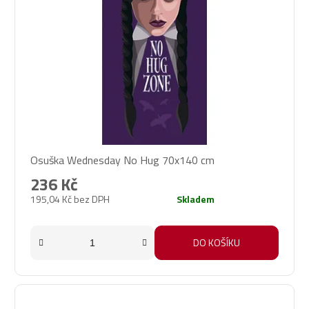
Osuška Wednesday No Hug 70x140 cm
236 Kč
195,04 Kč bez DPH
Skladem
DO KOŠÍKU