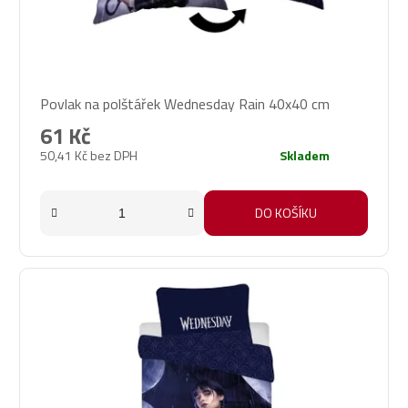
Povlak na polštářek Wednesday Rain 40x40 cm
61 Kč
50,41 Kč bez DPH
Skladem
DO KOŠÍKU