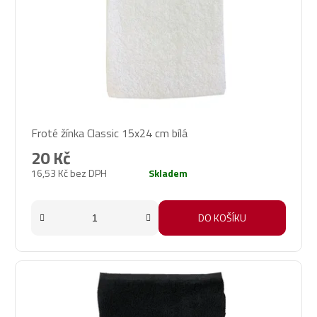
Froté žínka Classic 15x24 cm bílá
20 Kč
16,53 Kč bez DPH
Skladem
DO KOŠÍKU