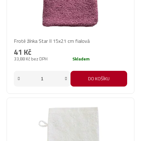
Froté žínka Star II 15x21 cm fialová
41 Kč
33,88 Kč bez DPH
Skladem
DO KOŠÍKU