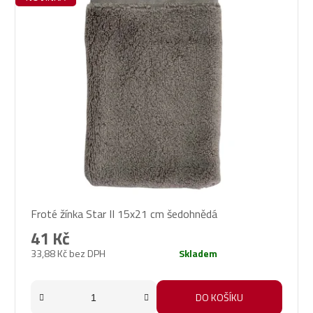
Froté žínka Star II 15x21 cm šedohnědá
41 Kč
33,88 Kč bez DPH
Skladem
DO KOŠÍKU