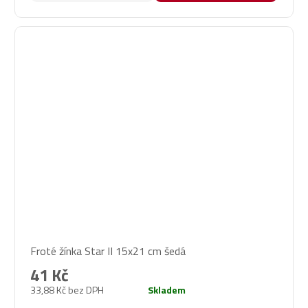
Froté žínka Star II 15x21 cm šedá
41 Kč
33,88 Kč bez DPH
Skladem