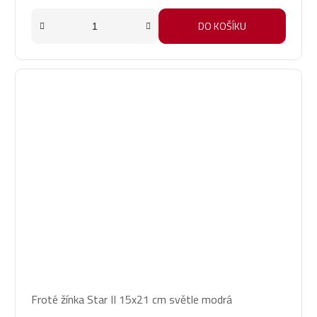
DO KOŠÍKU
Froté žínka Star II 15x21 cm světle modrá