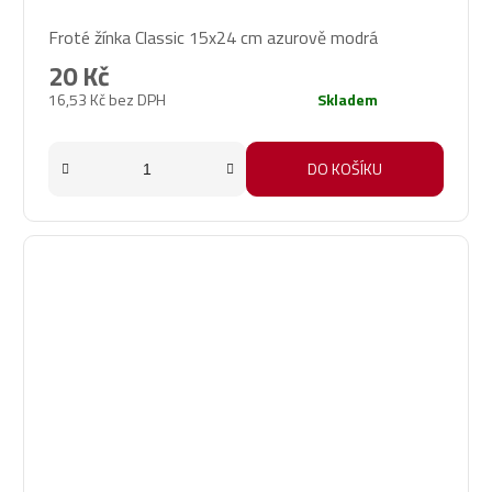
Froté žínka Classic 15x24 cm azurově modrá
20 Kč
16,53 Kč bez DPH
Skladem
DO KOŠÍKU