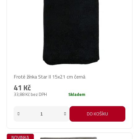
Froté žínka Star II 15x21 cm černá
41 Kč
33,88 Kč bez DPH
Skladem
DO KOŠÍKU
NOVINKA