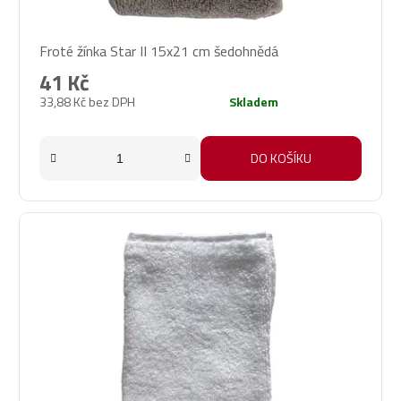
Froté žínka Star II 15x21 cm šedohnědá
41 Kč
33,88 Kč bez DPH
Skladem
DO KOŠÍKU