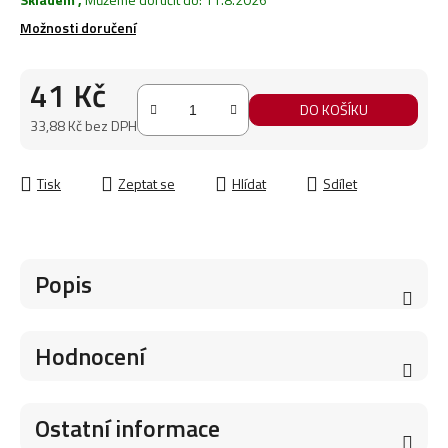
Možnosti doručení
41 Kč
DO KOŠÍKU
33,88 Kč bez DPH
Měrná cena:
Tisk
Zeptat se
Hlídat
Sdílet
Popis
Hodnocení
Ostatní informace