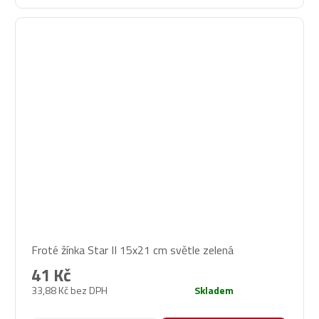
Froté žínka Star II 15x21 cm světle zelená
41 Kč
33,88 Kč bez DPH
Skladem