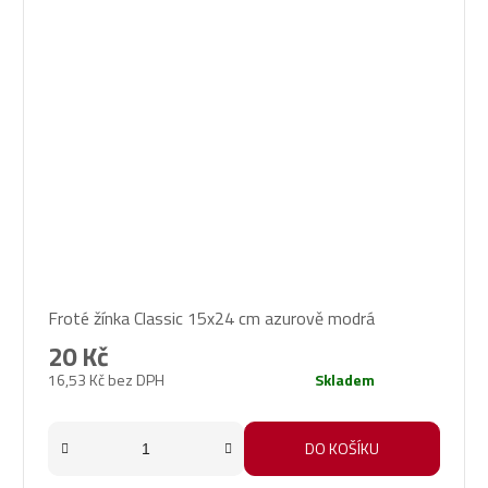
Froté žínka Classic 15x24 cm azurově modrá
20 Kč
16,53 Kč bez DPH
Skladem
DO KOŠÍKU