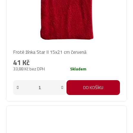
Froté žínka Star II 15x21 cm červená
41 Kč
33,88 Kč bez DPH
Skladem
DO KOŠÍKU