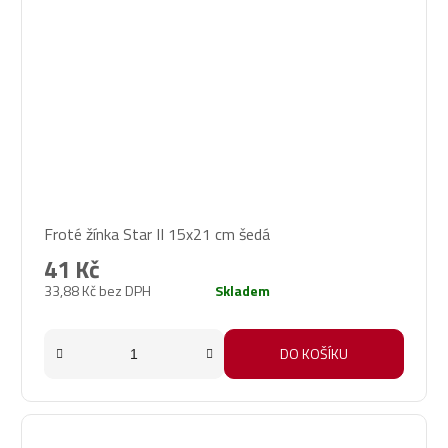
Froté žínka Star II 15x21 cm šedá
41 Kč
33,88 Kč bez DPH
Skladem
DO KOŠÍKU