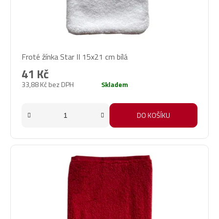
Froté žínka Star II 15x21 cm bílá
41 Kč
33,88 Kč bez DPH
Skladem
DO KOŠÍKU