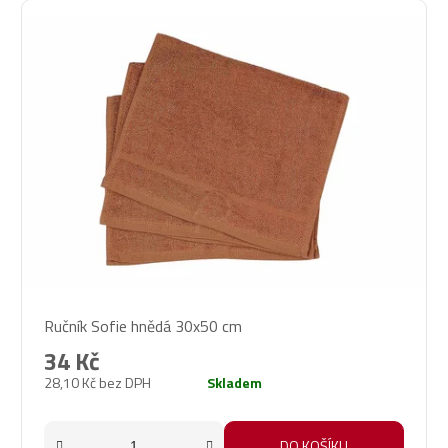
Ručník Sofie hnědá 30x50 cm
34 Kč
28,10 Kč bez DPH
Skladem
DO KOŠÍKU