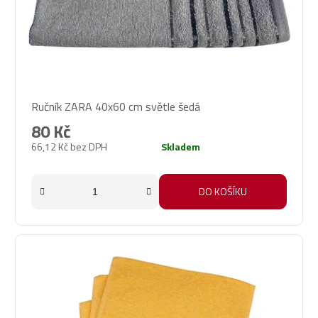
Ručník ZARA 40x60 cm světle šedá
80 Kč
66,12 Kč bez DPH
Skladem
DO KOŠÍKU