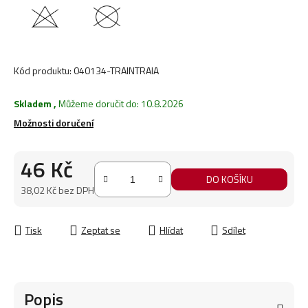
Kód produktu:
040134-TRAINTRAIA
Skladem
,
Můžeme doručit do:
10.8.2026
Možnosti doručení
46 Kč
DO KOŠÍKU
38,02 Kč bez DPH
Měrná cena:
Tisk
Zeptat se
Hlídat
Sdílet
Popis