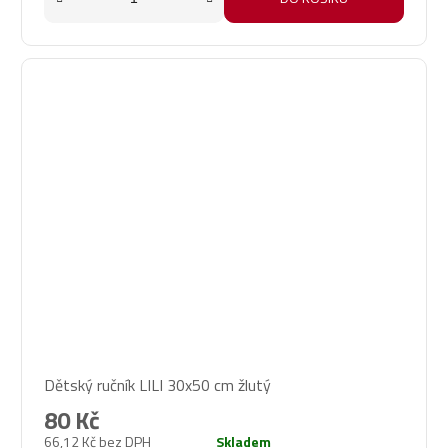
Dětský ručník LILI 30x50 cm žlutý
80 Kč
66,12 Kč bez DPH
Skladem