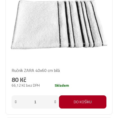
Ručník ZARA 40x60 cm bílá
80 Kč
66,12 Kč bez DPH
Skladem
DO KOŠÍKU