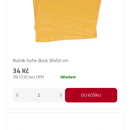
Ručník Sofie žlutá 30x50 cm
34 Kč
28,10 Kč bez DPH
Skladem
DO KOŠÍKU