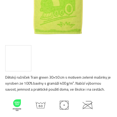
Dětský ručníček Train green 30×50 cm s motivem zelené mašinky je
vyroben ze 100% bavlny s gramáží 400 g/m². Nabízí výbornou
savost, jemnost a praktické použití doma, ve školce i na cestách.