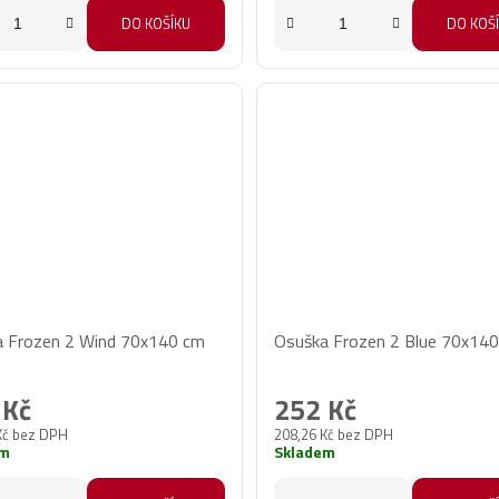
DO KOŠÍKU
DO KOŠ
 Frozen 2 Wind 70x140 cm
Osuška Frozen 2 Blue 70x14
 Kč
252 Kč
Kč bez DPH
208,26 Kč bez DPH
em
Skladem