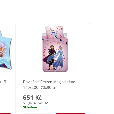
x115
Povlečení Frozen Magical time
140x200, 70x90 cm
651 Kč
538,02 Kč bez DPH
Skladem