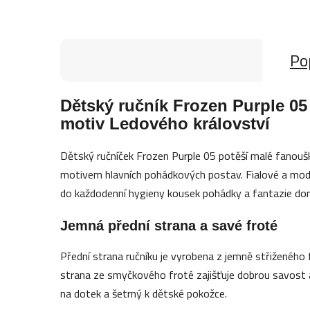
Po
Dětský ručník Frozen Purple 0
motiv Ledového království
Dětský ručníček Frozen Purple 05 potěší malé fanouš
motivem hlavních pohádkových postav. Fialové a modr
do každodenní hygieny kousek pohádky a fantazie doma
Jemná přední strana a savé froté
Přední strana ručníku je vyrobena z jemně střiženého
strana ze smyčkového froté zajišťuje dobrou savost a
na dotek a šetrný k dětské pokožce.