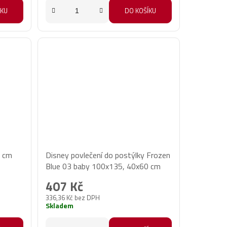
ÍKU
DO KOŠÍKU
0 cm
Disney povlečení do postýlky Frozen
Blue 03 baby 100x135, 40x60 cm
407 Kč
336,36 Kč bez DPH
Skladem