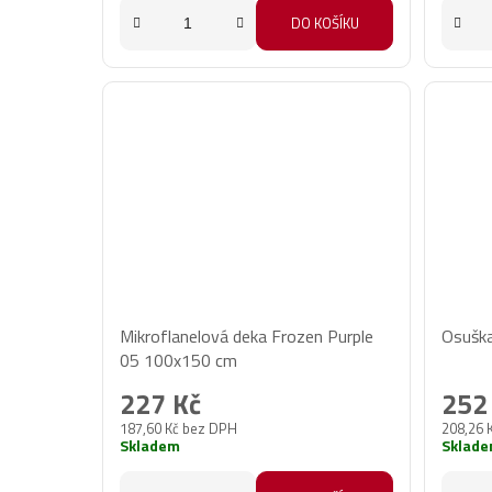
DO KOŠÍKU
Mikroflanelová deka Frozen Purple
Osuška
05 100x150 cm
227 Kč
252
187,60 Kč bez DPH
208,26 
Skladem
Sklad