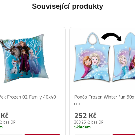
Související produkty
řek Frozen 02 Family 40x40
Pončo Frozen Winter fun 50
cm
 Kč
252 Kč
Kč bez DPH
208,26 Kč bez DPH
em
Skladem