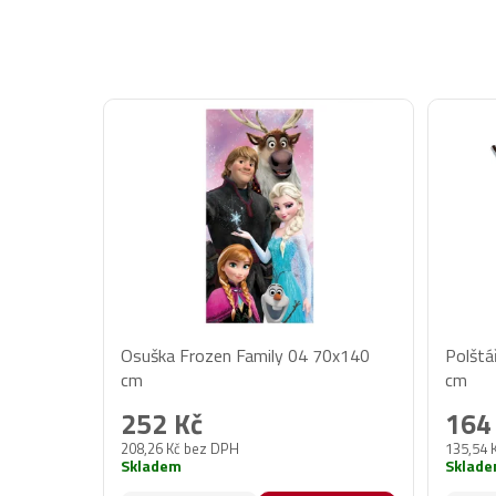
Osuška Frozen Family 04 70x140
Polštá
cm
cm
252 Kč
164
208,26 Kč bez DPH
135,54 
Skladem
Sklad