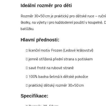
Ideální rozměr pro děti
Rozměr 30×50 cm je praktický pro dětské ruce – ručníč
školky, na výlety i pro každodenní použití v koupeln
batůžku.
Hlavní přednosti:
licenční motiv Frozen (Ledové království)
jemně střižená přední strana s potiskem
savé froté na rubové straně
100% bavlna šetrná k dětské pokožce
praktický dětský rozměr 30×50 cm
Specifikace: