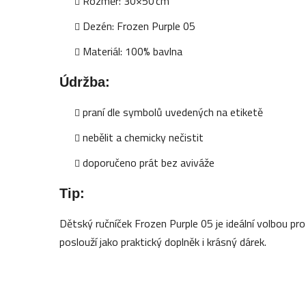
Rozměr: 30×50 cm
Dezén: Frozen Purple 05
Materiál: 100% bavlna
Údržba:
praní dle symbolů uvedených na etiketě
nebělit a chemicky nečistit
doporučeno prát bez aviváže
Tip:
Dětský ručníček Frozen Purple 05 je ideální volbou pr
poslouží jako praktický doplněk i krásný dárek.