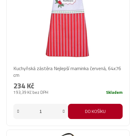
Kuchyňská zástěra Nejlepší maminka červená, 64x76
cm
234 Kč
193,39 Kč bez DPH
Skladem
DO KOŠÍKU