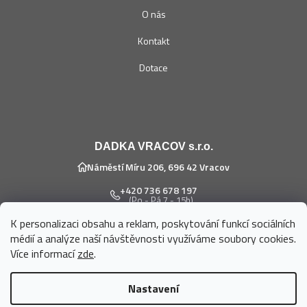
O nás
Kontakt
Dotace
DADKA VRACOV s.r.o.
Náměstí Míru 206, 696 42 Vracov
+420 736 678 197
(Po - Pá 7 - 15h)
K personalizaci obsahu a reklam, poskytování funkcí sociálních
eshop@dadka.cz
médií a analýze naší návštěvnosti využíváme soubory cookies.
Více informací
zde
.
Nastavení