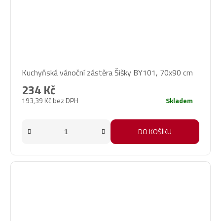
Kuchyňská vánoční zástěra Šišky BY101, 70x90 cm
234 Kč
193,39 Kč bez DPH
Skladem
DO KOŠÍKU