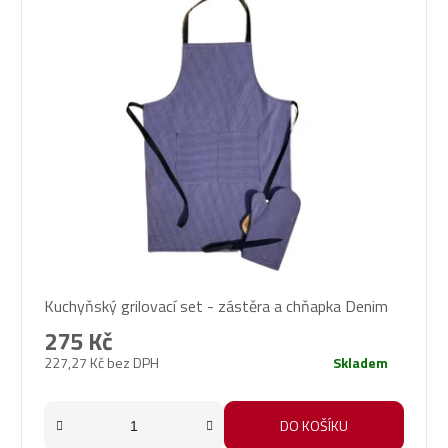
Kuchyňský grilovací set - zástěra a chňapka Denim
275 Kč
227,27 Kč bez DPH
Skladem
DO KOŠÍKU