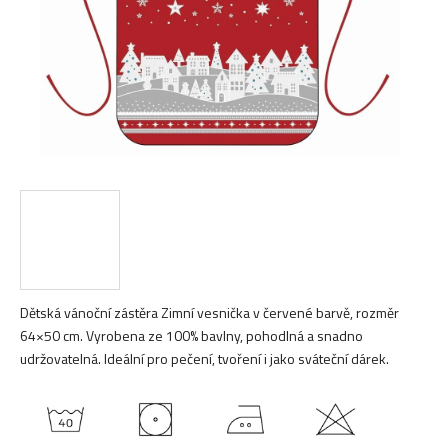
Dětská vánoční zástěra Zimní vesnička v červené barvě, rozměr
64×50 cm. Vyrobena ze 100% bavlny, pohodlná a snadno
udržovatelná. Ideální pro pečení, tvoření i jako sváteční dárek.