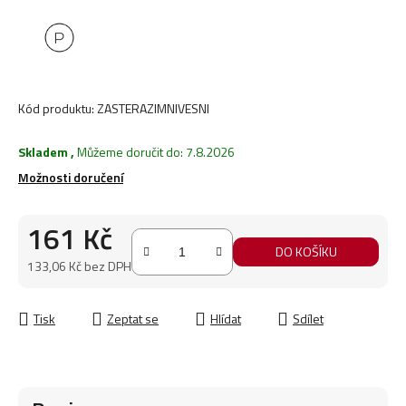
Kód produktu:
ZASTERAZIMNIVESNI
Skladem
,
Můžeme doručit do:
7.8.2026
Možnosti doručení
161 Kč
DO KOŠÍKU
133,06 Kč bez DPH
Měrná cena:
Tisk
Zeptat se
Hlídat
Sdílet