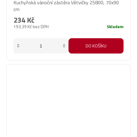
Kuchyňská vánoční zástěra Větvičky 25800, 70x90
cm
234 Kč
193,39 Kč bez DPH
Skladem
DO KOŠÍKU