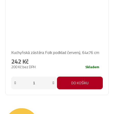
Kuchyňská zástěra Folk podklad červený, 64x76 cm
242 Kč
200 Kč bez DPH
Skladem
DO KOŠÍKU