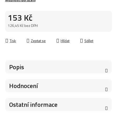
153 Kč
126,45 Kč bez DPH
Měrná cena:
Tisk
Zeptat se
Hlídat
Sdílet
Popis
Hodnocení
Ostatní informace