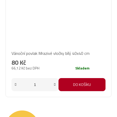
Vánoční povlak Mrazivé vločky bílý 40x40 cm
80 Kč
66,12 Kč bez DPH
Skladem
DO KOŠÍKU