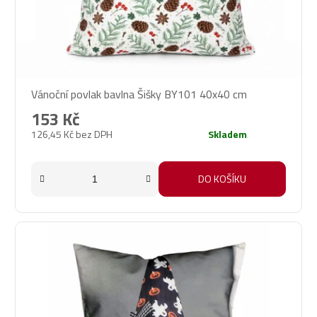
Vánoční povlak bavlna Šišky BY101 40x40 cm
153 Kč
126,45 Kč bez DPH
Skladem
DO KOŠÍKU