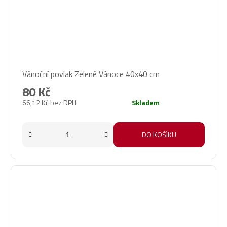
Vánoční povlak Zelené Vánoce 40x40 cm
80 Kč
66,12 Kč bez DPH
Skladem
DO KOŠÍKU