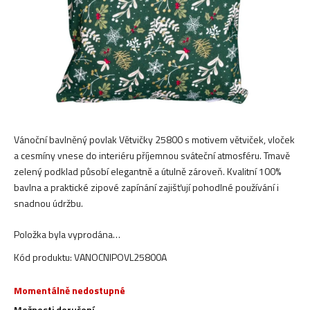
Vánoční bavlněný povlak Větvičky 25800 s motivem větviček, vloček
a cesmíny vnese do interiéru příjemnou sváteční atmosféru. Tmavě
zelený podklad působí elegantně a útulně zároveň. Kvalitní 100%
bavlna a praktické zipové zapínání zajišťují pohodlné používání i
snadnou údržbu.
Položka byla vyprodána…
Kód produktu:
VANOCNIPOVL25800A
Momentálně nedostupné
Možnosti doručení