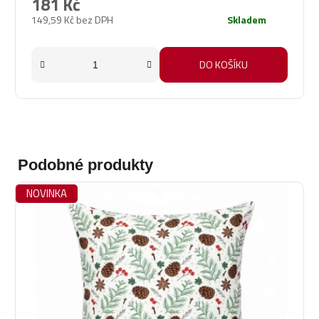
181 Kč
149,59 Kč bez DPH
Skladem
DO KOŠÍKU
Podobné produkty
NOVINKA