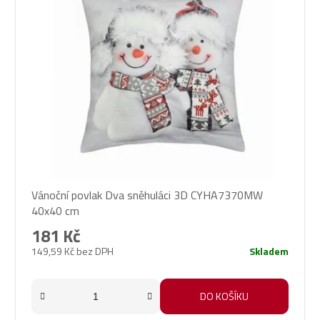
Vánoční povlak Dva sněhuláci 3D CYHA7370MW
40x40 cm
181 Kč
149,59 Kč bez DPH
Skladem
DO KOŠÍKU