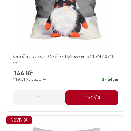
Vánoční povlak 3D Skřítek Halloween 6115M 40x40
cm
144 Kč
119,01 Kč bez DPH
Skladem
DO KOŠÍKU
NOVINKA