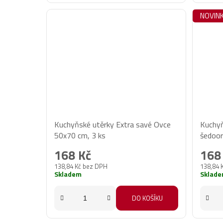
NOVIN
Kuchyňské utěrky Extra savé Ovce
Kuchyň
50x70 cm, 3 ks
šedoor
168 Kč
168
138,84 Kč bez DPH
138,84 
Skladem
Sklad
DO KOŠÍKU