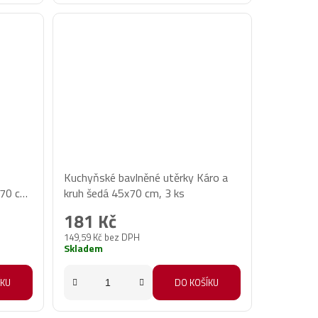
Kuchyňské bavlněné utěrky Káro a
x70 cm,
kruh šedá 45x70 cm, 3 ks
181 Kč
149,59 Kč bez DPH
Skladem
ÍKU
DO KOŠÍKU