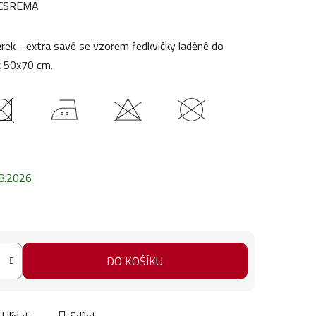
CSREMA
rek - extra savé se vzorem ředkvičky laděné do
x 50x70 cm.
8.2026
DO KOŠÍKU
Hlídat
Sdílet