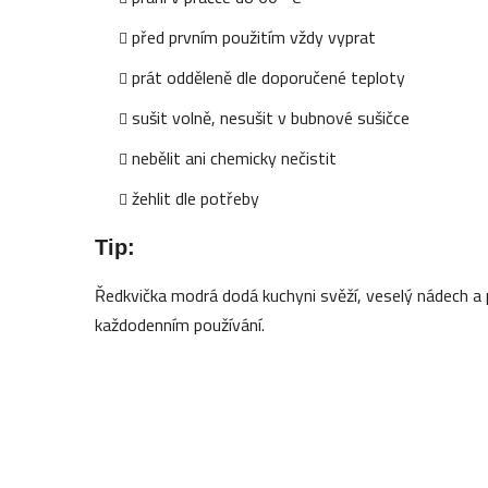
před prvním použitím vždy vyprat
prát odděleně dle doporučené teploty
sušit volně, nesušit v bubnové sušičce
nebělit ani chemicky nečistit
žehlit dle potřeby
Tip:
Ředkvička modrá dodá kuchyni svěží, veselý nádech a 
každodenním používání.