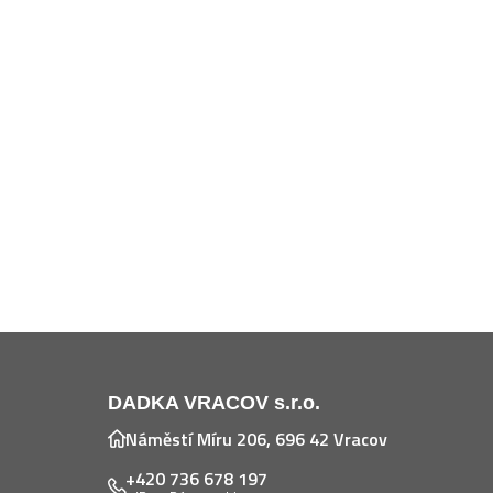
DADKA VRACOV s.r.o.
Náměstí Míru 206, 696 42 Vracov
+420 736 678 197