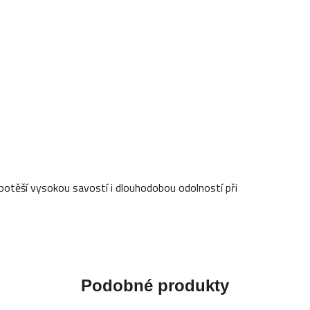
potěší vysokou savostí i dlouhodobou odolností při
Podobné produkty