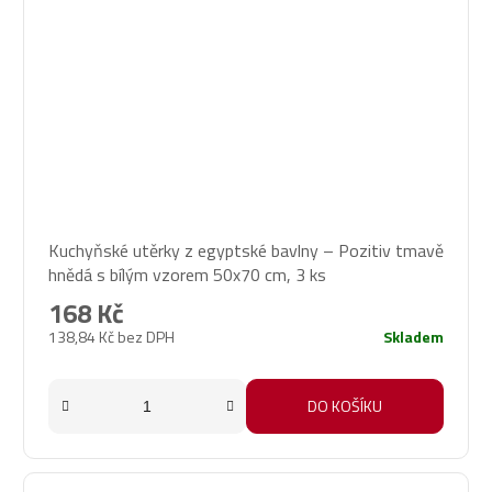
Kuchyňské utěrky z egyptské bavlny – Pozitiv tmavě
hnědá s bílým vzorem 50x70 cm, 3 ks
168 Kč
138,84 Kč bez DPH
Skladem
DO KOŠÍKU