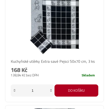
Kuchyňské utěrky Extra savé Pejsci 50x70 cm, 3 ks
168 Kč
138,84 Kč bez DPH
Skladem
DO KOŠÍKU