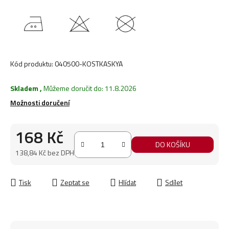
Kód produktu:
040500-KOSTKASKYA
Skladem
,
Můžeme doručit do:
11.8.2026
Možnosti doručení
168 Kč
DO KOŠÍKU
138,84 Kč bez DPH
Měrná cena:
Tisk
Zeptat se
Hlídat
Sdílet