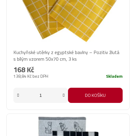
Kuchyňské utěrky z egyptské bavlny – Pozitiv žlutá
s bílým vzorem 50x70 cm, 3 ks
168 Kč
138,84 Kč bez DPH
Skladem
DO KOŠÍKU