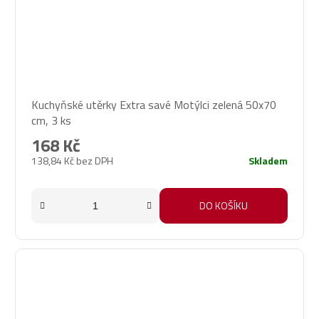
Kuchyňské utěrky Extra savé Motýlci zelená 50x70
cm, 3 ks
168 Kč
138,84 Kč bez DPH
Skladem
DO KOŠÍKU