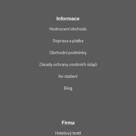
t
í
Informace
Hodnocení obchodu
Doprava a platba
Obchodní podmínky
Zásady ochrany osobních údajů
Ke stažení
Blog
Firma
Hotelový textil