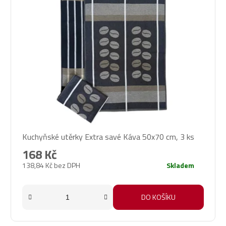
Kuchyňské utěrky Extra savé Káva 50x70 cm, 3 ks
168 Kč
138,84 Kč bez DPH
Skladem
DO KOŠÍKU