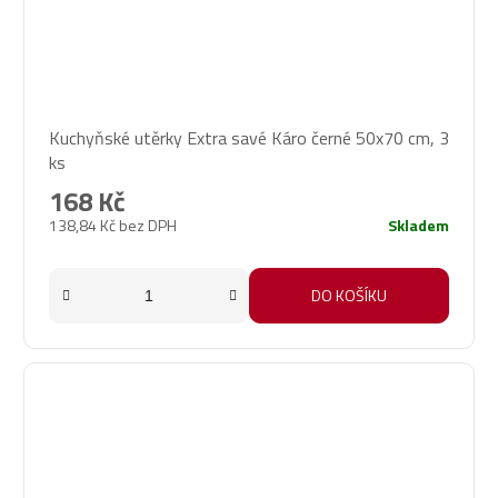
Kuchyňské utěrky Extra savé Káro černé 50x70 cm, 3
ks
168 Kč
138,84 Kč bez DPH
Skladem
DO KOŠÍKU