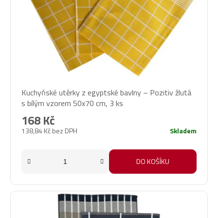
Kuchyňské utěrky z egyptské bavlny – Pozitiv žlutá
s bílým vzorem 50x70 cm, 3 ks
168 Kč
138,84 Kč bez DPH
Skladem
DO KOŠÍKU