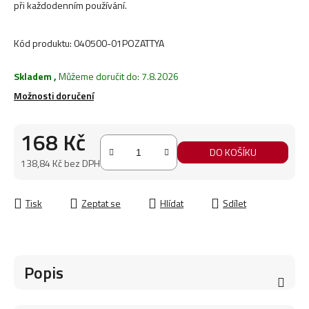
při každodenním používání.
Kód produktu:
040500-01POZATTYA
Skladem
,
Můžeme doručit do:
7.8.2026
Možnosti doručení
168 Kč
DO KOŠÍKU
138,84 Kč bez DPH
Měrná cena:
Tisk
Zeptat se
Hlídat
Sdílet
Popis