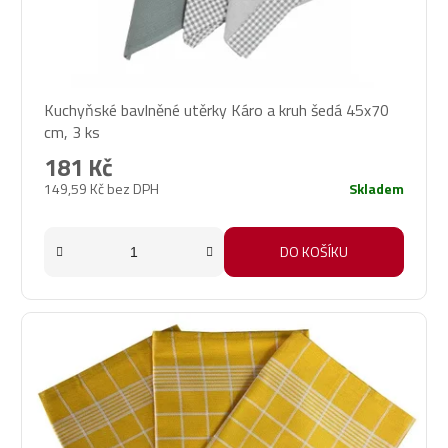
Kuchyňské bavlněné utěrky Káro a kruh šedá 45x70
cm, 3 ks
181 Kč
149,59 Kč bez DPH
Skladem
DO KOŠÍKU