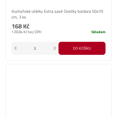
Kuchyňské utěrky Extra savé Ovečky bordura 50x70
cm, 3 ks
168 Kč
138,84 Kč bez DPH
Skladem
DO KOŠÍKU