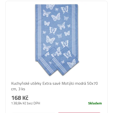
Kuchyňské utěrky Extra savé Motýlci modrá 50x70
cm, 3 ks
168 Kč
138,84 Kč bez DPH
Skladem