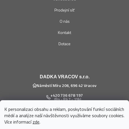
Prodejní síť
O nás
Kontakt
Dotace
DADKA VRACOV s.r.o.
Náměstí Míru 206, 696 42 Vracov
+420 736 678 197
(Po - Pá 7 - 15h)
K personalizaci obsahu a reklam, poskytování funkcí sociálních
eshop@dadka.cz
médií a analýze naší návštěvnosti využíváme soubory cookies.
Více informací
zde
.