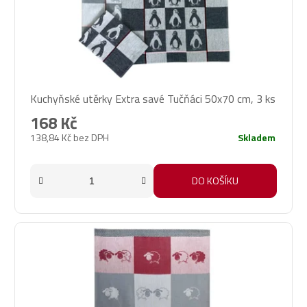
Kuchyňské utěrky Extra savé Tučňáci 50x70 cm, 3 ks
168 Kč
138,84 Kč bez DPH
Skladem
DO KOŠÍKU