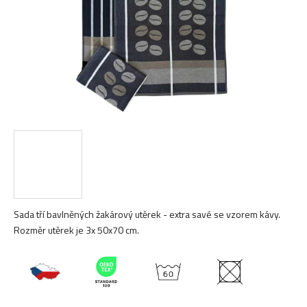
Sada tří bavlněných žakárový utěrek - extra savé se vzorem kávy.
Rozměr utěrek je 3x 50x70 cm.