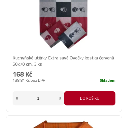
Kuchyňské utěrky Extra savé Ovečky kostka červená
50x70 cm, 3 ks
168 Kč
138,84 Kč bez DPH
Skladem
DO KOŠÍKU