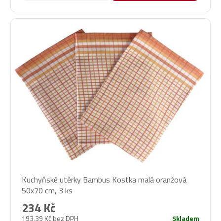
Kuchyňské utěrky Bambus Kostka malá oranžová
50x70 cm, 3 ks
234 Kč
193,39 Kč bez DPH
Skladem