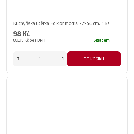
Kuchyňská utěrka Folklor modrá 72x44 cm, 1 ks
98 Kč
80,99 Kč bez DPH
Skladem
DO KOŠÍKU