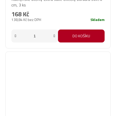
cm, 3 ks
168 Kč
138,84 Kč bez DPH
Skladem
DO KOŠÍKU