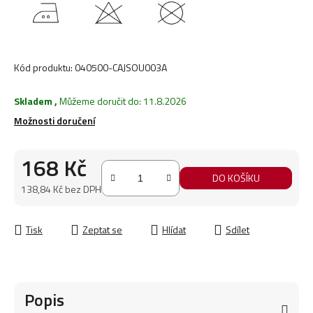
Kód produktu:
040500-CAJSOU003A
Skladem
,
Můžeme doručit do:
11.8.2026
Možnosti doručení
168 Kč
DO KOŠÍKU
138,84 Kč bez DPH
Měrná cena:
Tisk
Zeptat se
Hlídat
Sdílet
Popis