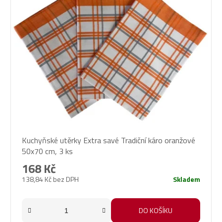
Kuchyňské utěrky Extra savé Tradiční káro oranžové
50x70 cm, 3 ks
168 Kč
138,84 Kč bez DPH
Skladem
DO KOŠÍKU