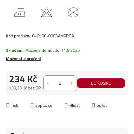
Kód produktu:
040500-000BAMPRGA
Skladem
,
Můžeme doručit do:
11.8.2026
Možnosti doručení
234 Kč
DO KOŠÍKU
193,39 Kč bez DPH
Měrná cena:
Tisk
Zeptat se
Hlídat
Sdílet