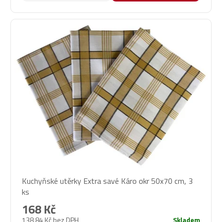
Kuchyňské utěrky Extra savé Káro okr 50x70 cm, 3
ks
168 Kč
138,84 Kč bez DPH
Skladem