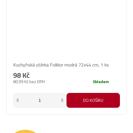
Kuchyňská utěrka Folklor modrá 72x44 cm, 1 ks
98 Kč
80,99 Kč bez DPH
Skladem
DO KOŠÍKU