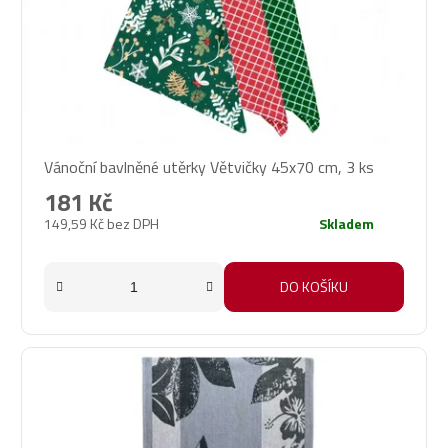
Vánoční bavlněné utěrky Větvičky 45x70 cm, 3 ks
181 Kč
149,59 Kč bez DPH
Skladem
DO KOŠÍKU