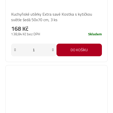
Kuchyňské utěrky Extra savé Kostka s kytičkou
světle šedá 50x70 cm, 3 ks
168 Kč
138,84 Kč bez DPH
Skladem
DO KOŠÍKU