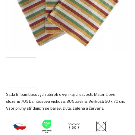
Sada tří bambusových utěrek s vynikající savostí. Materiálové
složení: 70% bambusová viskoza, 30% bavlna. Velikost: 50 x 70 cm.
Vzor pruhy střídajícíh se barev, žlutá, zelená a červená.