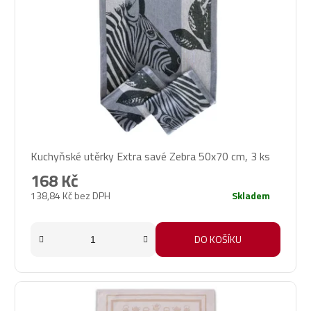
Kuchyňské utěrky Extra savé Zebra 50x70 cm, 3 ks
168 Kč
138,84 Kč bez DPH
Skladem
DO KOŠÍKU