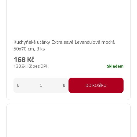
Kuchyňské utěrky Extra savé Levandulová modrá
50x70 cm, 3 ks
168 Kč
138,84 Kč bez DPH
Skladem
DO KOŠÍKU