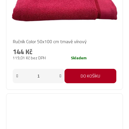
Ručník Color 50x100 cm tmavě vínový
144 Kč
119,01 Kč bez DPH
Skladem
DO KOŠÍKU