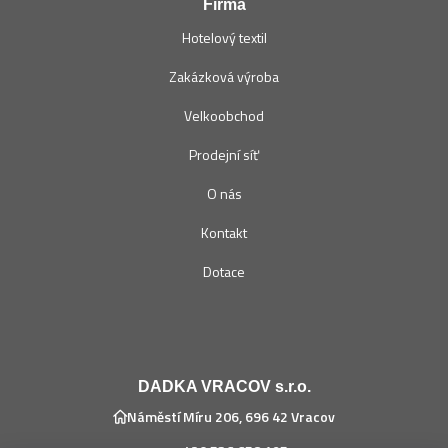
Firma
Hotelový textil
Zakázková výroba
Velkoobchod
Prodejní síť
O nás
Kontakt
Dotace
DADKA VRACOV s.r.o.
Náměstí Míru 206, 696 42 Vracov