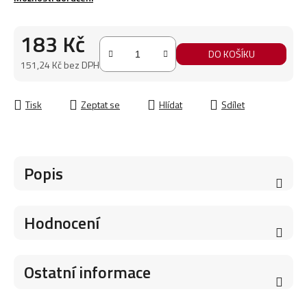
183 Kč
DO KOŠÍKU
151,24 Kč bez DPH
Měrná cena:
Tisk
Zeptat se
Hlídat
Sdílet
Popis
Hodnocení
Ostatní informace