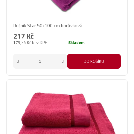
Ručník Star 50x100 cm borůvková
217 Kč
179,34 Kč bez DPH
Skladem
DO KOŠÍKU