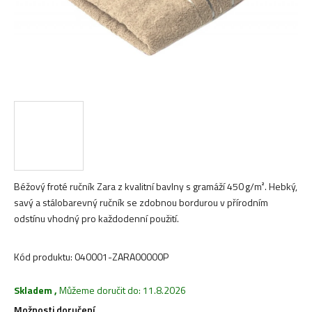
Béžový froté ručník Zara z kvalitní bavlny s gramáží 450 g/m². Hebký,
savý a stálobarevný ručník se zdobnou bordurou v přírodním
odstínu vhodný pro každodenní použití.
Kód produktu:
040001-ZARA00000P
Skladem
,
Můžeme doručit do:
11.8.2026
Možnosti doručení