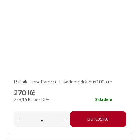
Ručník Terry Barocco II. šedomodrá 50x100 cm
270 Kč
223,14 Kč bez DPH
Skladem
DO KOŠÍKU