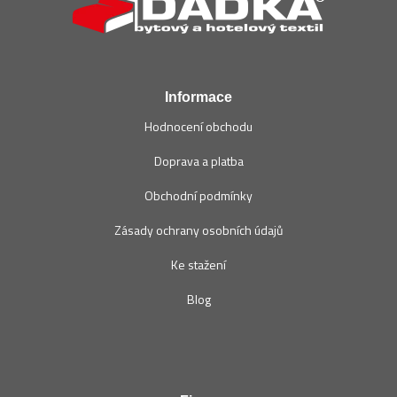
p
a
t
í
Informace
Hodnocení obchodu
Doprava a platba
Obchodní podmínky
Zásady ochrany osobních údajů
Ke stažení
Blog