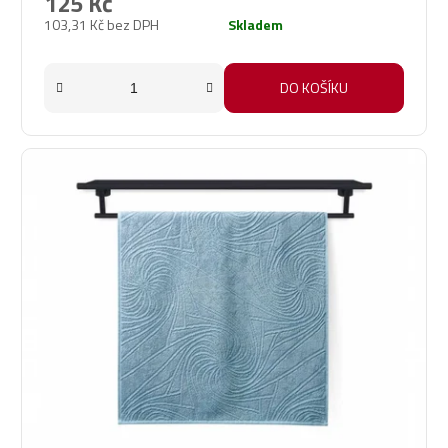
125 Kč
103,31 Kč bez DPH
Skladem
DO KOŠÍKU