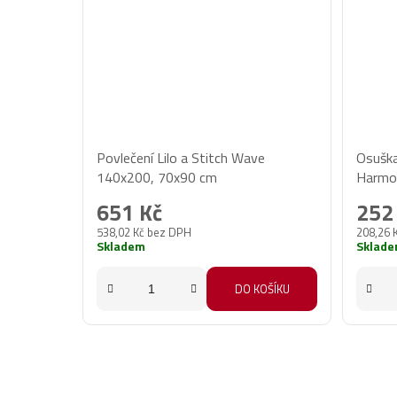
Povlečení Lilo a Stitch Wave
Osuška
140x200, 70x90 cm
Harmo
651 Kč
252
538,02 Kč bez DPH
208,26 
Skladem
Sklad
DO KOŠÍKU