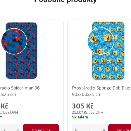
radlo Spider-man 06
Prostěradlo Sponge Bob Blue
0x25 cm
90x200x25 cm
 Kč
305 Kč
Kč bez DPH
252,07 Kč bez DPH
em
Skladem
DO KOŠÍKU
DO KOŠ