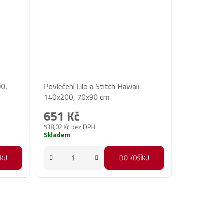
00,
Povlečení Lilo a Stitch Hawaii
140x200, 70x90 cm
651 Kč
538,02 Kč bez DPH
Skladem
ÍKU
DO KOŠÍKU