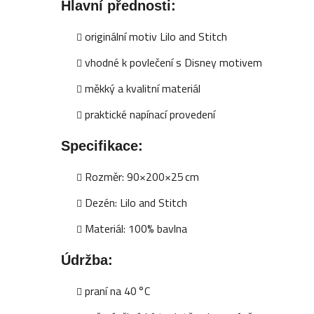
Hlavní přednosti:
originální motiv Lilo and Stitch
vhodné k povlečení s Disney motivem
měkký a kvalitní materiál
praktické napínací provedení
Specifikace:
Rozměr: 90×200×25 cm
Dezén: Lilo and Stitch
Materiál: 100% bavlna
Údržba:
praní na 40 °C