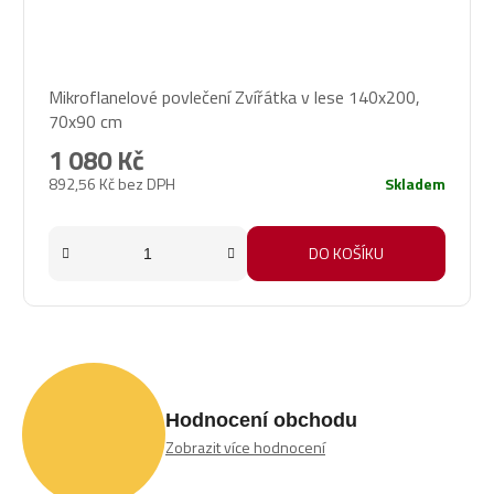
Mikroflanelové povlečení Zvířátka v lese 140x200,
70x90 cm
1 080 Kč
892,56 Kč bez DPH
Skladem
DO KOŠÍKU
Hodnocení obchodu
Zobrazit více hodnocení