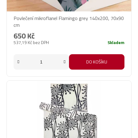
Povlečení mikroflanel Flamingo grey 140x200, 70x90
cm
650 Kč
537,19 Kč bez DPH
Skladem
DO KOŠÍKU