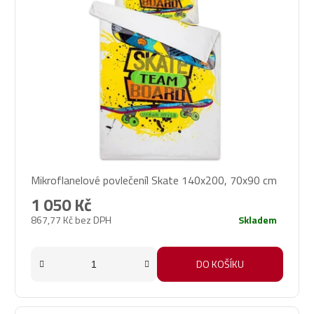
Mikroflanelové povlečeníl Skate 140x200, 70x90 cm
1 050 Kč
867,77 Kč bez DPH
Skladem
DO KOŠÍKU