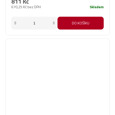
811 Kč
670,25 Kč bez DPH
Skladem
DO KOŠÍKU