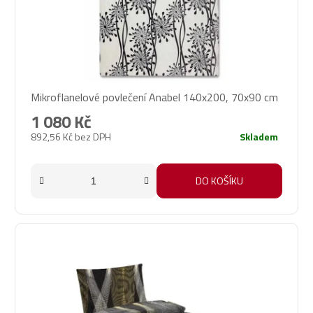
Mikroflanelové povlečení Anabel 140x200, 70x90 cm
1 080 Kč
892,56 Kč bez DPH
Skladem
DO KOŠÍKU