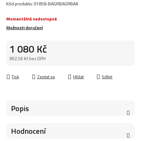
Kód produktu:
01858-BAGRBAGRBAA
Momentálně nedostupné
Možnosti doručení
1 080 Kč
892,56 Kč bez DPH
Měrná cena:
Tisk
Zeptat se
Hlídat
Sdílet
Popis
Hodnocení