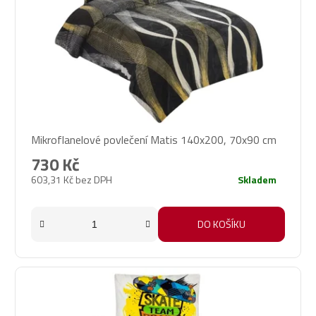
Mikroflanelové povlečení Matis 140x200, 70x90 cm
730 Kč
603,31 Kč bez DPH
Skladem
DO KOŠÍKU