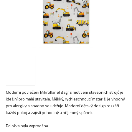
Moderní povlečení Mikroflanel Bagr s motivem stavebních strojů je
ideální pro malé stavitele. Měkký, rychleschnoucí materiál je vhodný
pro alergiky a snadno se udržuje. Moderní dětský design rozzáří
každý pokoj a zajistí pohodlný a příjemný spánek.
Položka byla vyprodána…