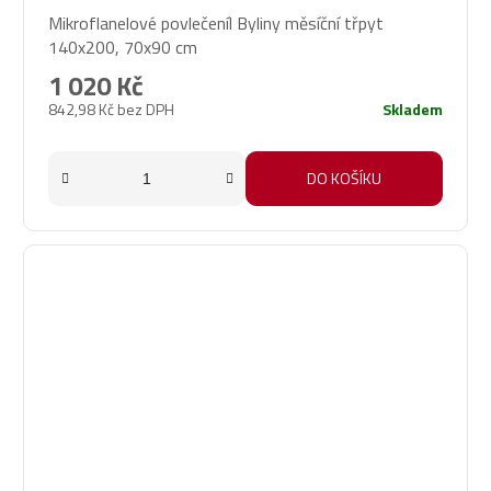
Mikroflanelové povlečeníl Byliny měsíční třpyt
140x200, 70x90 cm
1 020 Kč
842,98 Kč bez DPH
Skladem
DO KOŠÍKU