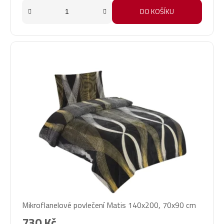
DO KOŠÍKU
Mikroflanelové povlečení Matis 140x200, 70x90 cm
730 Kč