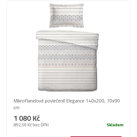
Mikroflanelové povlečeníl Elegance 140x200, 70x90
cm
1 080 Kč
892,56 Kč bez DPH
Skladem