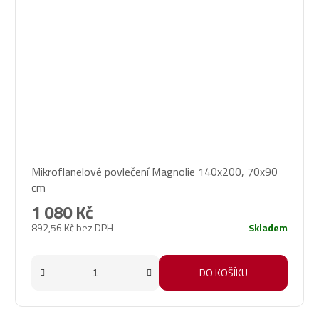
Mikroflanelové povlečení Magnolie 140x200, 70x90
cm
1 080 Kč
892,56 Kč bez DPH
Skladem
DO KOŠÍKU