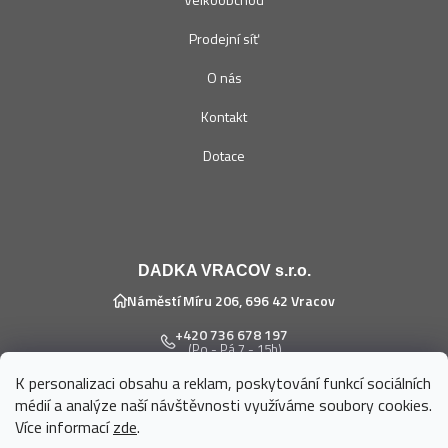
Prodejní síť
O nás
Kontakt
Dotace
DADKA VRACOV s.r.o.
Náměstí Míru 206, 696 42 Vracov
+420 736 678 197
(Po - Pá 7 - 15h)
K personalizaci obsahu a reklam, poskytování funkcí sociálních
eshop@dadka.cz
médií a analýze naší návštěvnosti využíváme soubory cookies.
Více informací
zde
.