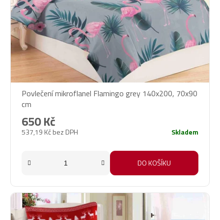
Povlečení mikroflanel Flamingo grey 140x200, 70x90
cm
650 Kč
537,19 Kč bez DPH
Skladem
DO KOŠÍKU