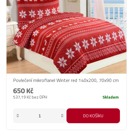
Povlečení mikroflanel Winter red 140x200, 70x90 cm
650 Kč
537,19 Kč bez DPH
Skladem
DO KOŠÍKU