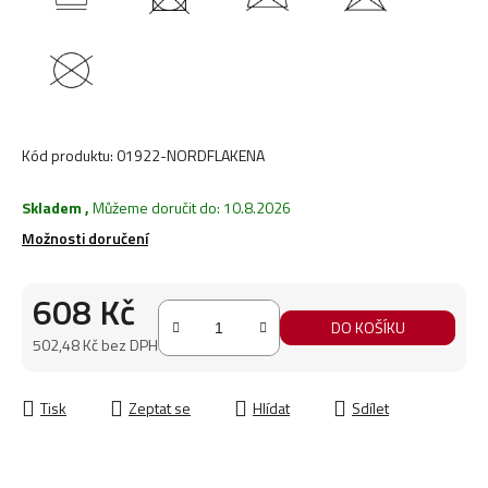
Kód produktu:
01922-NORDFLAKENA
Skladem
,
Můžeme doručit do:
10.8.2026
Možnosti doručení
608 Kč
DO KOŠÍKU
502,48 Kč bez DPH
Měrná cena:
Tisk
Zeptat se
Hlídat
Sdílet