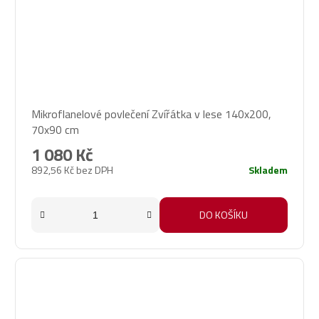
Mikroflanelové povlečení Zvířátka v lese 140x200,
70x90 cm
1 080 Kč
892,56 Kč bez DPH
Skladem
DO KOŠÍKU