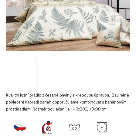
Kvalitní ložní prádlo z česané bavlny s krepovou úpravou. Bavlněné
povlečení Kapradí banán doporučujeme kombinovat s banánovým
prostěradlem. Rozměr povlečení je 140x200, 70x90 cm.