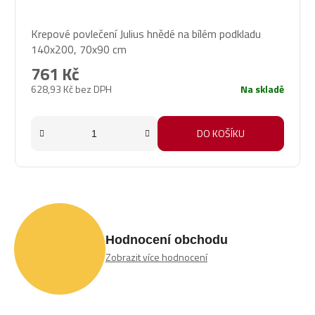
Krepové povlečení Julius hnědé na bílém podkladu
140x200, 70x90 cm
761 Kč
628,93 Kč bez DPH
Na skladě
DO KOŠÍKU
Hodnocení obchodu
Zobrazit více hodnocení