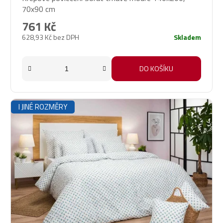
70x90 cm
761 Kč
628,93 Kč bez DPH
Skladem
DO KOŠÍKU
I JINÉ ROZMĚRY