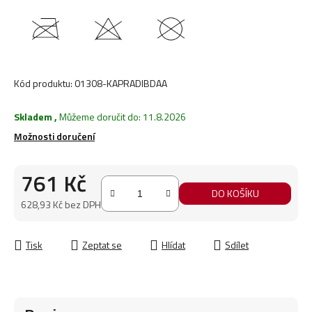
Kód produktu:
01308-KAPRADIBDAA
Skladem
,
Můžeme doručit do:
11.8.2026
Možnosti doručení
761 Kč
DO KOŠÍKU
628,93 Kč bez DPH
Měrná cena:
Tisk
Zeptat se
Hlídat
Sdílet