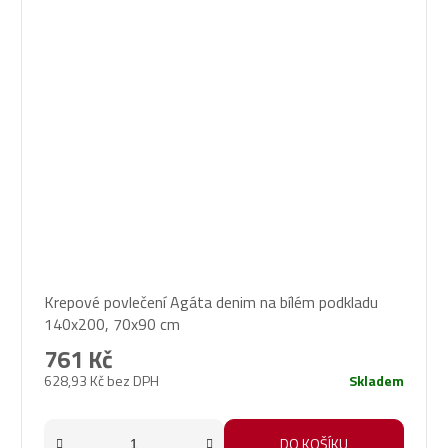
Krepové povlečení Agáta denim na bílém podkladu
140x200, 70x90 cm
761 Kč
628,93 Kč bez DPH
Skladem
DO KOŠÍKU