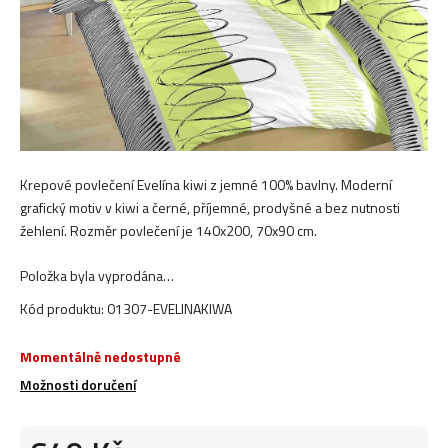
Krepové povlečení Evelína kiwi z jemné 100% bavlny. Moderní
grafický motiv v kiwi a černé, příjemné, prodyšné a bez nutnosti
žehlení. Rozměr povlečení je 140x200, 70x90 cm.
Položka byla vyprodána…
Kód produktu:
01307-EVELINAKIWA
Momentálně nedostupné
Možnosti doručení