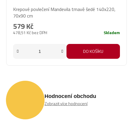
Krepové povlečení Mandevila tmavě šedé 140x220,
70x90 cm
579 Kč
478,51 Kč bez DPH
Skladem
DO KOŠÍKU
Hodnocení obchodu
Zobrazit více hodnocení