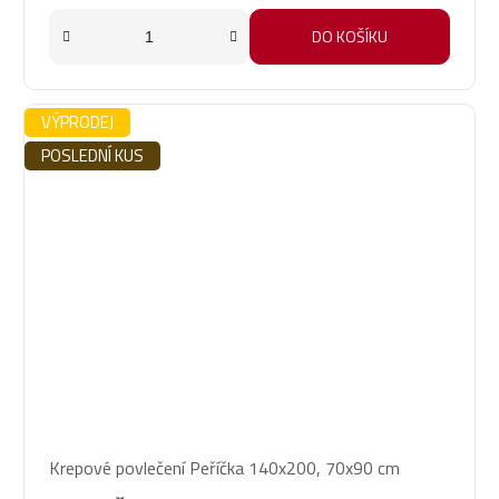
DO KOŠÍKU
VÝPRODEJ
POSLEDNÍ KUS
Krepové povlečení Peříčka 140x200, 70x90 cm