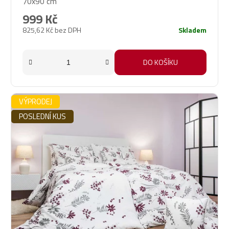
70x90 cm
999 Kč
825,62 Kč bez DPH
Skladem
DO KOŠÍKU
VÝPRODEJ
POSLEDNÍ KUS