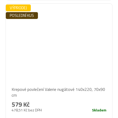
VÝPRODEJ
POSLEDNÍ KUS
Krepové povlečení Valerie nugátové 140x220, 70x90
cm
579 Kč
478,51 Kč bez DPH
Skladem