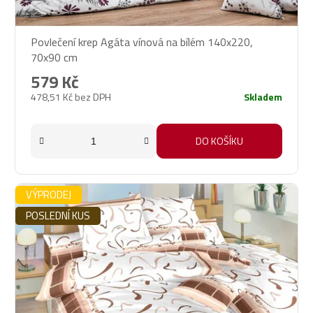
Povlečení krep Agáta vínová na bílém 140x220,
70x90 cm
579 Kč
478,51 Kč bez DPH
Skladem
DO KOŠÍKU
VÝPRODEJ
POSLEDNÍ KUS