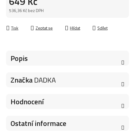
649 Kč
536,36 Kč bez DPH
Měrná cena:
Tisk
Zeptat se
Hlídat
Sdílet
Popis
Značka
DADKA
Hodnocení
Ostatní informace