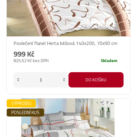
Povlečení flanel Herta béžová 140x200, 70x90 cm
999 Kč
825,62 Kč bez DPH
Skladem
DO KOŠÍKU
VÝPRODEJ
POSLEDNÍ KUS