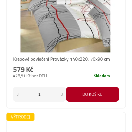
Krepové povlečení Provázky 140x220, 70x90 cm
579 Kč
478,51 Kč bez DPH
Skladem
DO KOŠÍKU
VÝPRODEJ