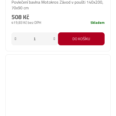
Povlečení bavlna Motokros Závod v poušti 140x200,
70x90 cm
508 Kč
419,83 Kč bez DPH
Skladem
DO KOŠÍKU