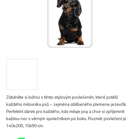
Zútulněte si ložnici s tímto stylovým povlečením, které potěší
každého milovníka psů – zejména oblíbeného plemene jezevčík.
Perfektní dárek pro každého, kdo miluje psy a chce si zpříjemnit
každou noc s věrným společníkem po boku. Rozměr povlečení je
140x200, 70x90 cm.