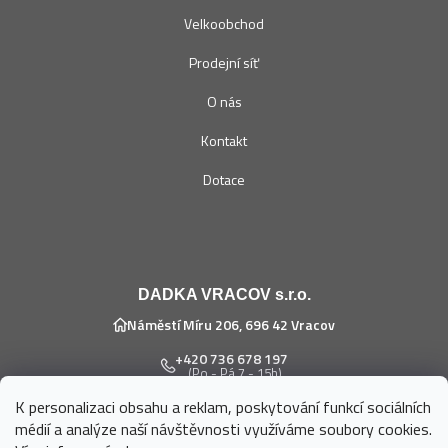
Velkoobchod
Prodejní síť
O nás
Kontakt
Dotace
DADKA VRACOV s.r.o.
Náměstí Míru 206, 696 42 Vracov
+420 736 678 197
(Po - Pá 7 - 15h)
K personalizaci obsahu a reklam, poskytování funkcí sociálních
eshop@dadka.cz
médií a analýze naší návštěvnosti využíváme soubory cookies.