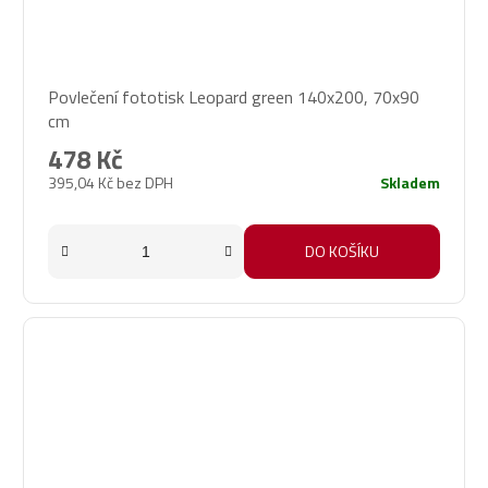
Povlečení fototisk Leopard green 140x200, 70x90
cm
478 Kč
395,04 Kč bez DPH
Skladem
DO KOŠÍKU