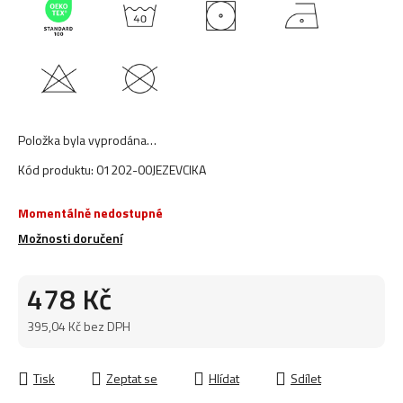
Položka byla vyprodána…
Kód produktu:
01202-00JEZEVCIKA
Momentálně nedostupné
Možnosti doručení
478 Kč
395,04 Kč bez DPH
Měrná cena:
Tisk
Zeptat se
Hlídat
Sdílet