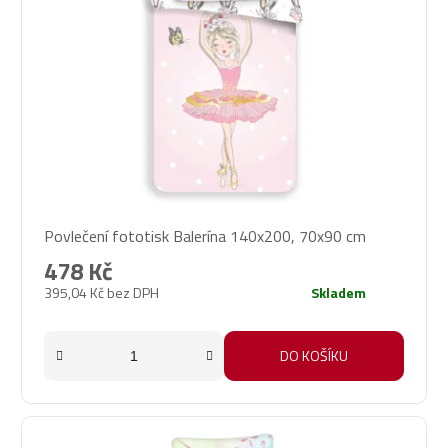
Povlečení fototisk Balerína 140x200, 70x90 cm
478 Kč
395,04 Kč bez DPH
Skladem
DO KOŠÍKU