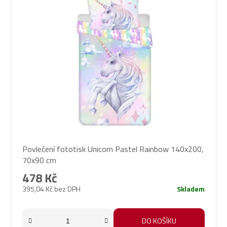
Povlečení fototisk Unicorn Pastel Rainbow 140x200,
70x90 cm
478 Kč
395,04 Kč bez DPH
Skladem
DO KOŠÍKU