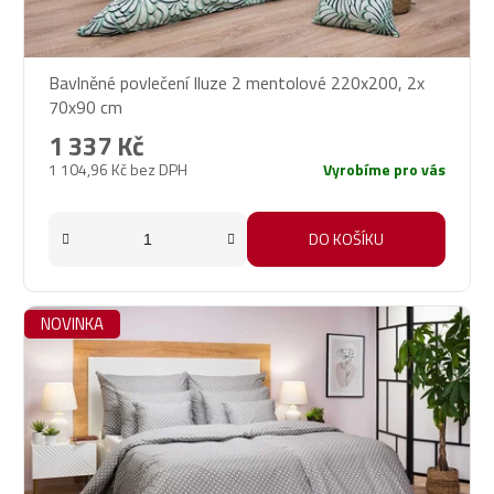
Bavlněné povlečení Iluze 2 mentolové 220x200, 2x
70x90 cm
1 337 Kč
1 104,96 Kč bez DPH
Vyrobíme pro vás
DO KOŠÍKU
NOVINKA