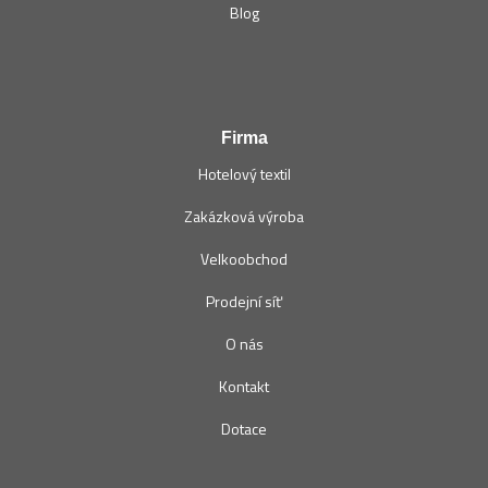
Blog
Firma
Hotelový textil
Zakázková výroba
Velkoobchod
Prodejní síť
O nás
Kontakt
Dotace