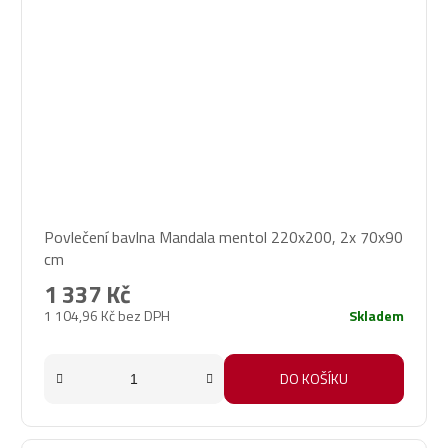
Povlečení bavlna Mandala mentol 220x200, 2x 70x90
cm
1 337 Kč
1 104,96 Kč bez DPH
Skladem
DO KOŠÍKU