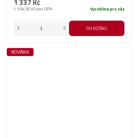
1 337 Kč
1 104,96 Kč bez DPH
Vyrobíme pro vás
DO KOŠÍKU
NOVINKA