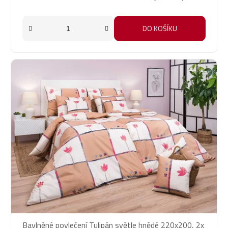
DO KOŠÍKU
Bavlněné povlečení Tulipán světle hnědé 220x200, 2x