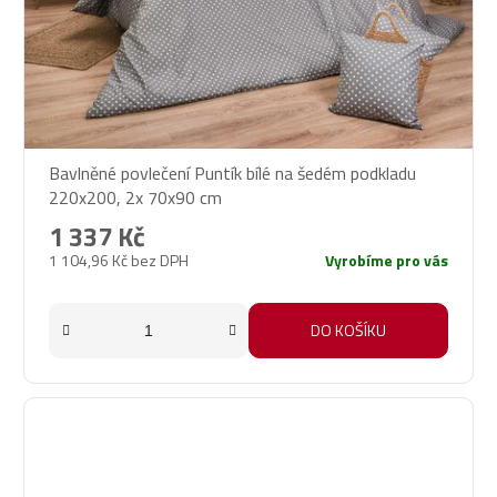
Bavlněné povlečení Puntík bílé na šedém podkladu
220x200, 2x 70x90 cm
1 337 Kč
1 104,96 Kč bez DPH
Vyrobíme pro vás
DO KOŠÍKU