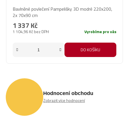
Bavlněné povlečení Pampelišky 3D modré 220x200,
2x 70x90 cm
1 337 Kč
1 104,96 Kč bez DPH
Vyrobíme pro vás
DO KOŠÍKU
Hodnocení obchodu
Zobrazit více hodnocení