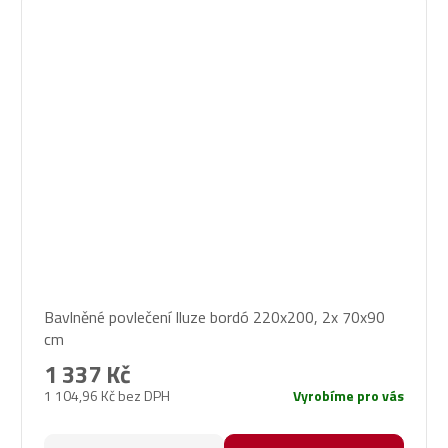
Bavlněné povlečení Iluze bordó 220x200, 2x 70x90
cm
1 337 Kč
1 104,96 Kč bez DPH
Vyrobíme pro vás