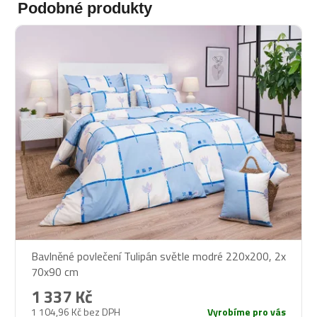
Podobné produkty
Bavlněné povlečení Tulipán světle modré 220x200, 2x
70x90 cm
1 337 Kč
1 104,96 Kč bez DPH
Vyrobíme pro vás