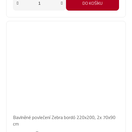
DO KOŠÍKU
Bavlněné povlečení Zebra bordó 220x200, 2x 70x90
cm