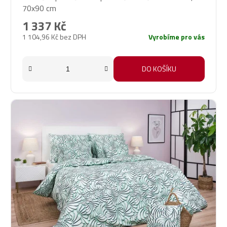
70x90 cm
1 337 Kč
1 104,96 Kč bez DPH
Vyrobíme pro vás
DO KOŠÍKU