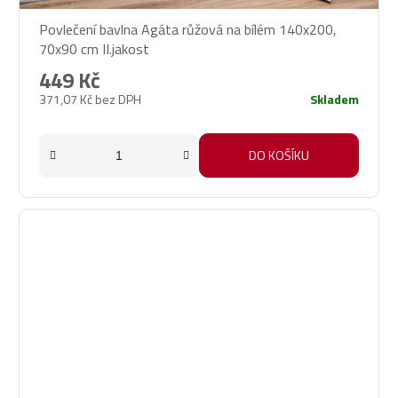
Povlečení bavlna Agáta růžová na bílém 140x200,
70x90 cm II.jakost
449 Kč
371,07 Kč bez DPH
Skladem
DO KOŠÍKU