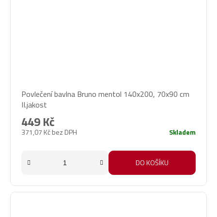
Povlečení bavlna Bruno mentol 140x200, 70x90 cm
II.jakost
449 Kč
371,07 Kč bez DPH
Skladem
DO KOŠÍKU