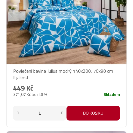
Povlečení bavlna Julius modrý 140x200, 70x90 cm
II.jakost
449 Kč
371,07 Kč bez DPH
Skladem
DO KOŠÍKU