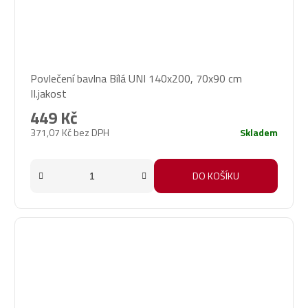
Povlečení bavlna Bílá UNI 140x200, 70x90 cm
II.jakost
449 Kč
371,07 Kč bez DPH
Skladem
DO KOŠÍKU