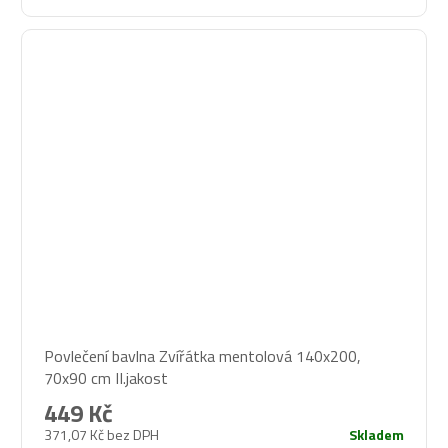
Povlečení bavlna Zvířátka mentolová 140x200,
70x90 cm II.jakost
449 Kč
371,07 Kč bez DPH
Skladem