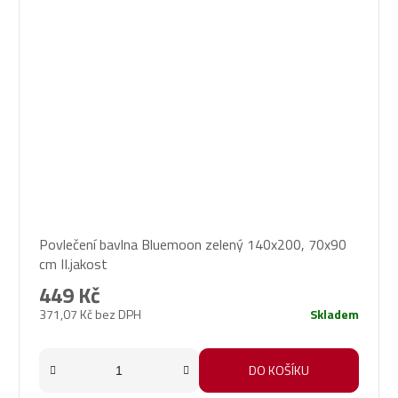
Povlečení bavlna Bluemoon zelený 140x200, 70x90
cm II.jakost
449 Kč
371,07 Kč bez DPH
Skladem
DO KOŠÍKU