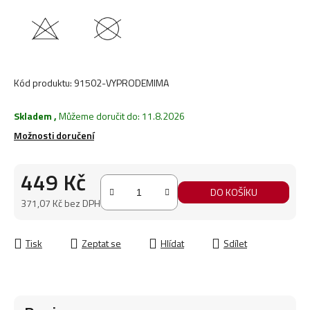
Kód produktu:
91502-VYPRODEMIMA
Skladem
,
Můžeme doručit do:
11.8.2026
Možnosti doručení
449 Kč
DO KOŠÍKU
371,07 Kč bez DPH
Měrná cena:
Tisk
Zeptat se
Hlídat
Sdílet