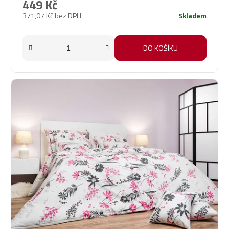
449 Kč
371,07 Kč bez DPH
Skladem
DO KOŠÍKU