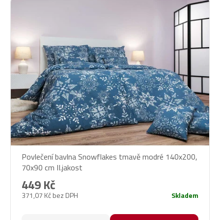
Povlečení bavlna Snowflakes tmavě modré 140x200,
70x90 cm II.jakost
449 Kč
371,07 Kč bez DPH
Skladem