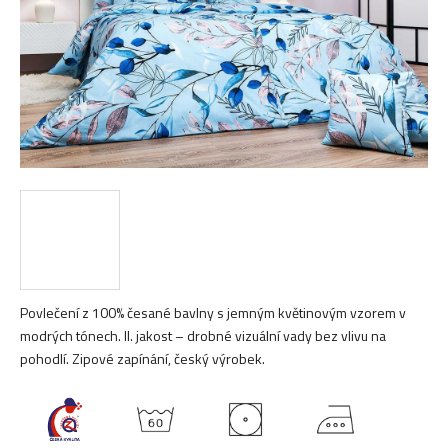
Povlečení z 100% česané bavlny s jemným květinovým vzorem v
modrých tónech. II. jakost – drobné vizuální vady bez vlivu na
pohodlí. Zipové zapínání, český výrobek.