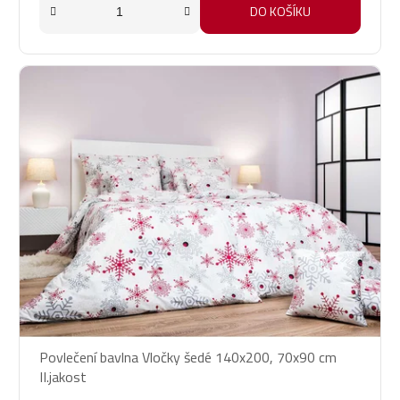
DO KOŠÍKU
Povlečení bavlna Vločky šedé 140x200, 70x90 cm
II.jakost