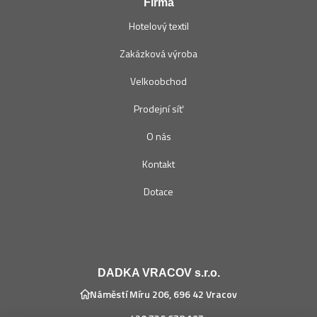
Firma
Hotelový textil
Zakázková výroba
Velkoobchod
Prodejní síť
O nás
Kontakt
Dotace
DADKA VRACOV s.r.o.
Náměstí Míru 206, 696 42 Vracov