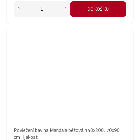
DO KOŠÍKU
Povlečení bavlna Mandala béžová 140x200, 70x90
cm II.jakost