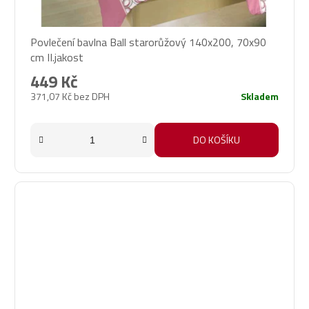
Povlečení bavlna Ball starorůžový 140x200, 70x90
cm II.jakost
449 Kč
371,07 Kč bez DPH
Skladem
DO KOŠÍKU