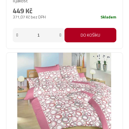
II.jakost
449 Kč
371,07 Kč bez DPH
Skladem
DO KOŠÍKU