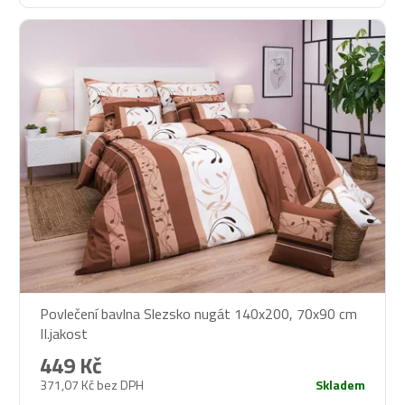
Povlečení bavlna Slezsko nugát 140x200, 70x90 cm
II.jakost
449 Kč
371,07 Kč bez DPH
Skladem