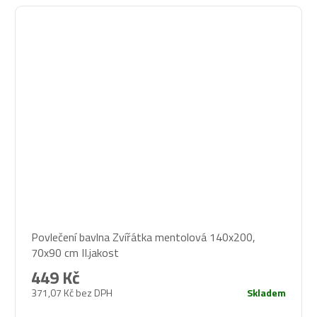
Povlečení bavlna Zvířátka mentolová 140x200,
70x90 cm II.jakost
449 Kč
371,07 Kč bez DPH
Skladem