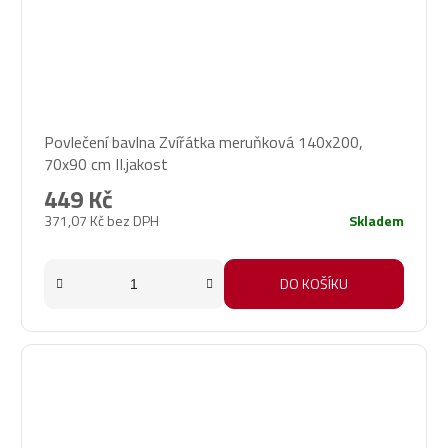
Povlečení bavlna Zvířátka meruňková 140x200,
70x90 cm II.jakost
449 Kč
371,07 Kč bez DPH
Skladem
DO KOŠÍKU