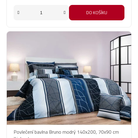
DO KOŠÍKU
Povlečení bavlna Bruno modrý 140x200, 70x90 cm