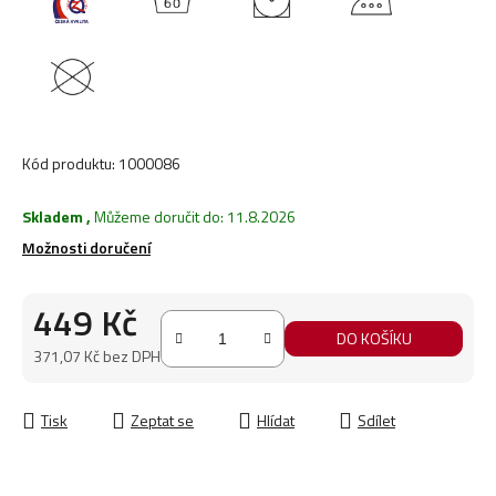
Kód produktu:
1000086
Skladem
,
Můžeme doručit do:
11.8.2026
Možnosti doručení
449 Kč
DO KOŠÍKU
371,07 Kč bez DPH
Měrná cena:
Tisk
Zeptat se
Hlídat
Sdílet