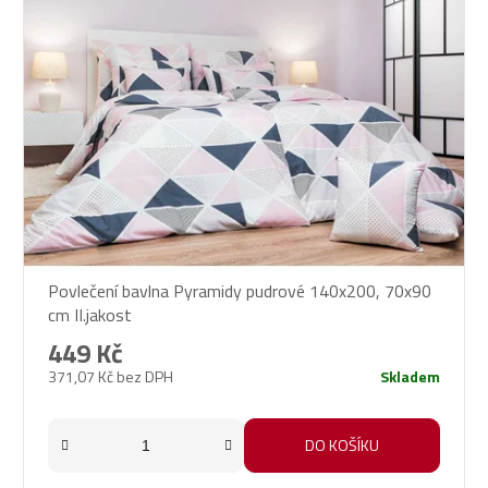
Povlečení bavlna Pyramidy pudrové 140x200, 70x90
cm II.jakost
449 Kč
371,07 Kč bez DPH
Skladem
DO KOŠÍKU