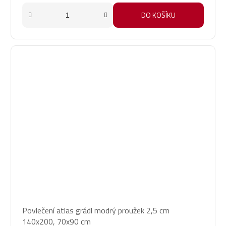
DO KOŠÍKU
Povlečení atlas grádl modrý proužek 2,5 cm
140x200, 70x90 cm