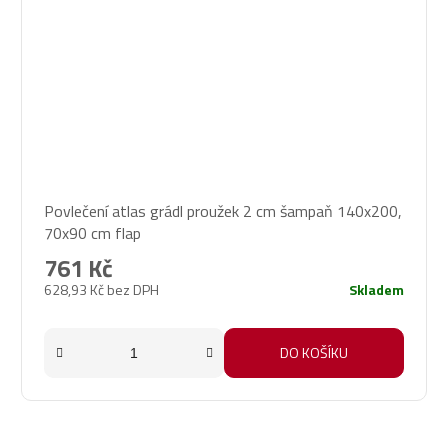
Povlečení atlas grádl proužek 2 cm šampaň 140x200,
70x90 cm flap
761 Kč
628,93 Kč bez DPH
Skladem
DO KOŠÍKU