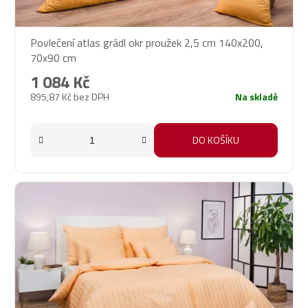
Povlečení atlas grádl okr proužek 2,5 cm 140x200,
70x90 cm
1 084 Kč
895,87 Kč bez DPH
Na skladě
DO KOŠÍKU