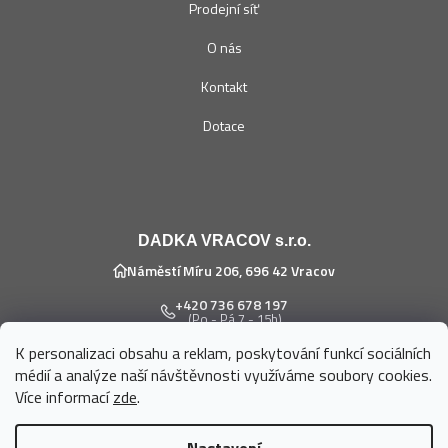
Prodejní síť
O nás
Kontakt
Dotace
DADKA VRACOV s.r.o.
Náměstí Míru 206, 696 42 Vracov
+420 736 678 197
(Po - Pá 7 - 15h)
K personalizaci obsahu a reklam, poskytování funkcí sociálních
eshop@dadka.cz
médií a analýze naší návštěvnosti využíváme soubory cookies.
Více informací
zde
.