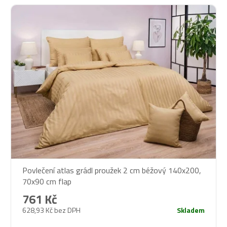
Povlečení atlas grádl proužek 2 cm béžový 140x200,
70x90 cm flap
761 Kč
628,93 Kč bez DPH
Skladem