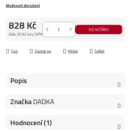
Možnosti doručení
828 Kč
DO KOŠÍKU
684,30 Kč bez DPH
Měrná cena:
Tisk
Zeptat se
Hlídat
Sdílet
Popis
Značka
DADKA
Hodnocení (1)