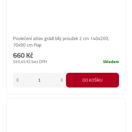
Povlečení atlas grádl bílý proužek 2 cm 140x200,
70x90 cm flap
660 Kč
545,45 Kč bez DPH
Skladem
DO KOŠÍKU