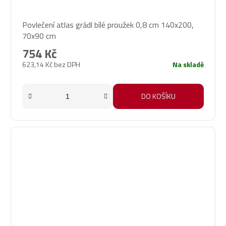
Povlečení atlas grádl bílé proužek 0,8 cm 140x200,
70x90 cm
754 Kč
623,14 Kč bez DPH
Na skladě
DO KOŠÍKU