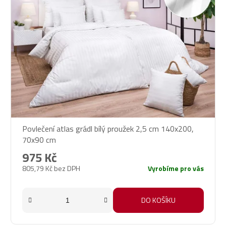
Povlečení atlas grádl bílý proužek 2,5 cm 140x200,
70x90 cm
975 Kč
805,79 Kč bez DPH
Vyrobíme pro vás
DO KOŠÍKU