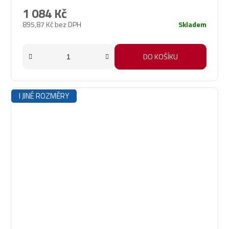
1 084 Kč
895,87 Kč bez DPH
Skladem
DO KOŠÍKU
I JINÉ ROZMĚRY