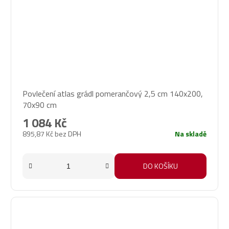
Povlečení atlas grádl pomerančový 2,5 cm 140x200,
70x90 cm
1 084 Kč
895,87 Kč bez DPH
Na skladě
DO KOŠÍKU