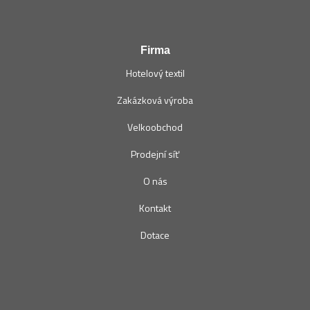
Firma
Hotelový textil
Zakázková výroba
Velkoobchod
Prodejní síť
O nás
Kontakt
Dotace