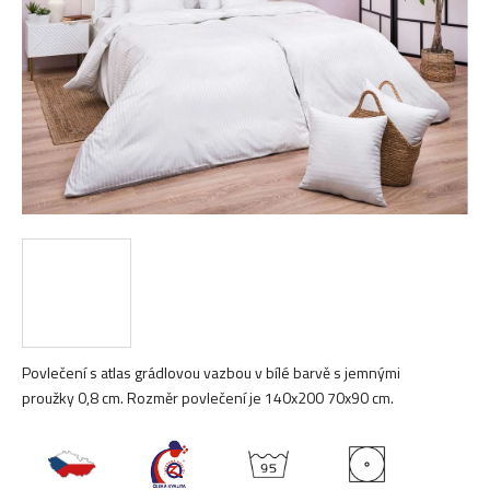
hvězdiček.
Povlečení s atlas grádlovou vazbou v bílé barvě s jemnými
proužky 0,8 cm. Rozměr povlečení je 140x200 70x90 cm.