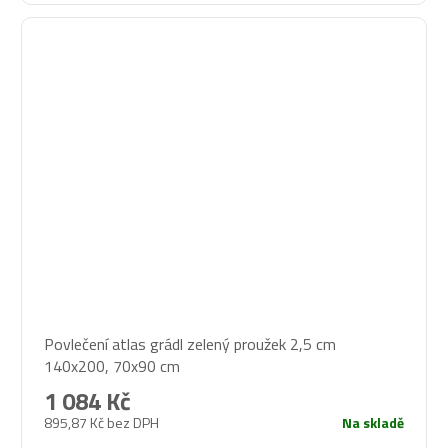
Povlečení atlas grádl zelený proužek 2,5 cm
140x200, 70x90 cm
1 084 Kč
895,87 Kč bez DPH
Na skladě