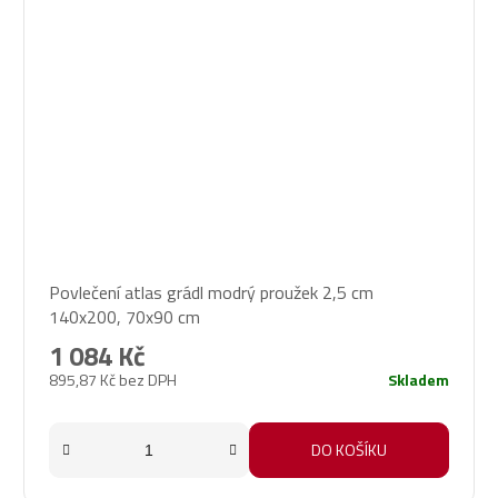
Povlečení atlas grádl modrý proužek 2,5 cm
140x200, 70x90 cm
1 084 Kč
895,87 Kč bez DPH
Skladem
DO KOŠÍKU