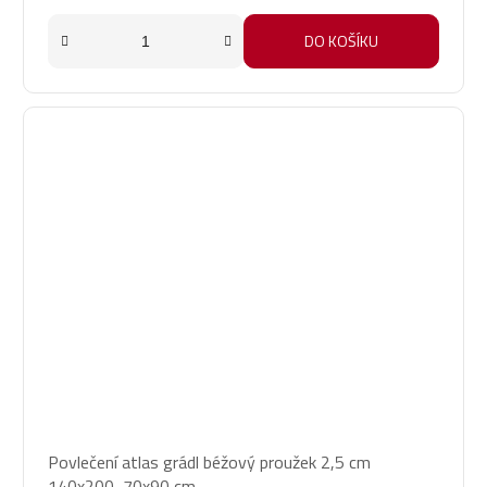
DO KOŠÍKU
Povlečení atlas grádl béžový proužek 2,5 cm
140x200, 70x90 cm