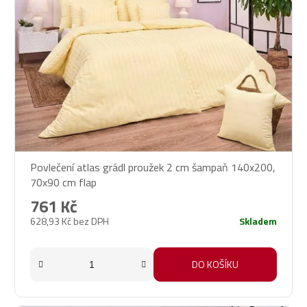
Povlečení atlas grádl proužek 2 cm šampaň 140x200,
70x90 cm flap
761 Kč
628,93 Kč bez DPH
Skladem
DO KOŠÍKU