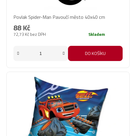
Povlak Spider-Man Pavoučí město 40x40 cm
88 Kč
72,73 Kč bez DPH
Skladem
DO KOŠÍKU