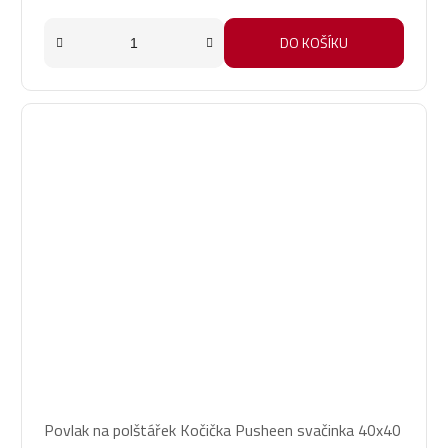
DO KOŠÍKU
Povlak na polštářek Kočička Pusheen svačinka 40x40