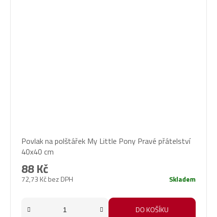
Povlak na polštářek My Little Pony Pravé přátelství
40x40 cm
88 Kč
72,73 Kč bez DPH
Skladem
DO KOŠÍKU