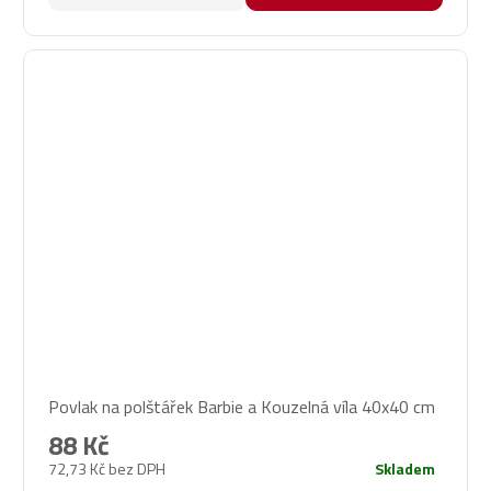
Povlak na polštářek Barbie a Kouzelná víla 40x40 cm
88 Kč
72,73 Kč bez DPH
Skladem