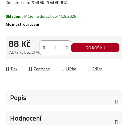
Kód produktu:
POVLAK-POVLAPUPIA
Skladem
,
Můžeme doručit do:
10.8.2026
Možnosti doručení
88 Kč
DO KOŠÍKU
72,73 Kč bez DPH
Měrná cena:
Tisk
Zeptat se
Hlídat
Sdílet
Popis
Hodnocení