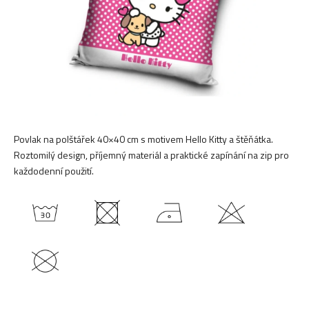
Povlak na polštářek 40×40 cm s motivem Hello Kitty a štěňátka.
Roztomilý design, příjemný materiál a praktické zapínání na zip pro
každodenní použití.