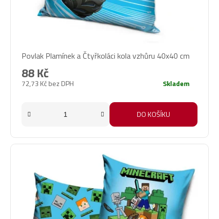
Povlak Plamínek a Čtyřkoláci kola vzhůru 40x40 cm
88 Kč
72,73 Kč bez DPH
Skladem
DO KOŠÍKU