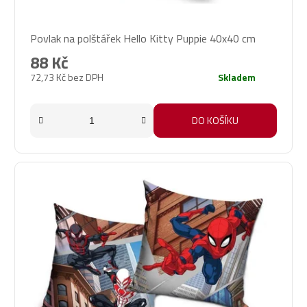
Povlak na polštářek Hello Kitty Puppie 40x40 cm
88 Kč
72,73 Kč bez DPH
Skladem
DO KOŠÍKU