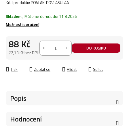
Kód produktu:
POVLAK-POVLASULAA
Skladem
,
Můžeme doručit do:
11.8.2026
Možnosti doručení
88 Kč
DO KOŠÍKU
72,73 Kč bez DPH
Měrná cena:
Tisk
Zeptat se
Hlídat
Sdílet
Popis
Hodnocení