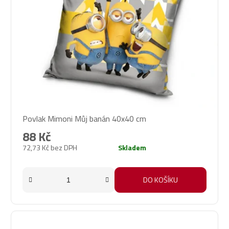
Povlak Mimoni Můj banán 40x40 cm
88 Kč
72,73 Kč bez DPH
Skladem
DO KOŠÍKU