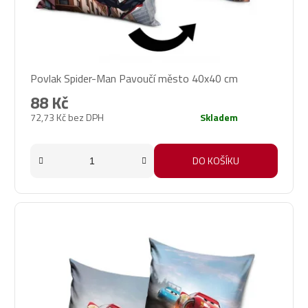
Povlak Spider-Man Pavoučí město 40x40 cm
88 Kč
72,73 Kč bez DPH
Skladem
DO KOŠÍKU