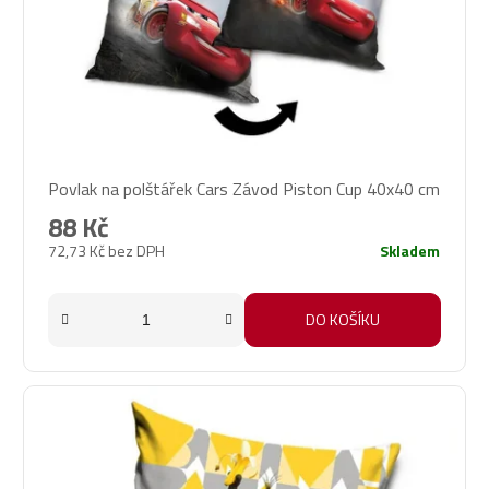
Povlak na polštářek Cars Závod Piston Cup 40x40 cm
88 Kč
72,73 Kč bez DPH
Skladem
DO KOŠÍKU