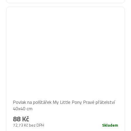
Povlak na polštářek My Little Pony Pravé přátelství
40x40 cm
88 Kč
72,73 Kč bez DPH
Skladem