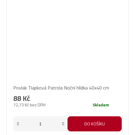
Povlak Tlapková Patrola Noční hlídka 40x40 cm
88 Kč
72,73 Kč bez DPH
Skladem
DO KOŠÍKU