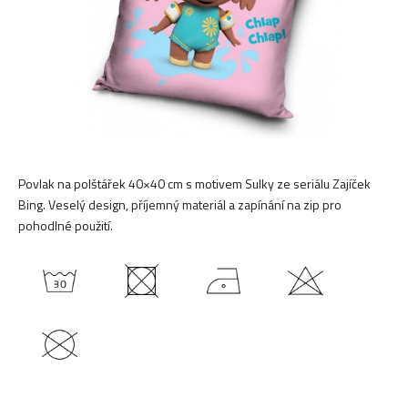
Povlak na polštářek 40×40 cm s motivem Sulky ze seriálu Zajíček
Bing. Veselý design, příjemný materiál a zapínání na zip pro
pohodlné použití.