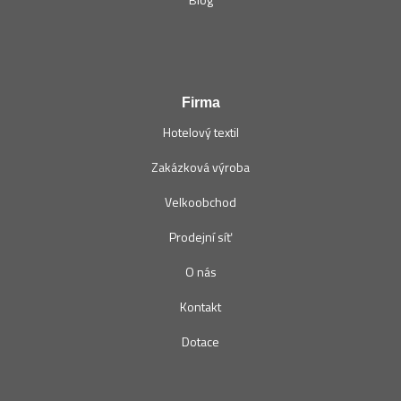
Firma
Hotelový textil
Zakázková výroba
Velkoobchod
Prodejní síť
O nás
Kontakt
Dotace