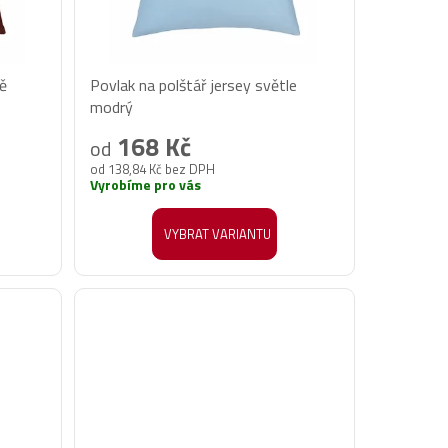
vě
Povlak na polštář jersey světle
modrý
168 Kč
od
od 138,84 Kč bez DPH
Vyrobíme pro vás
VYBRAT VARIANTU