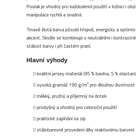
Povlak je vhodný pro každodenní použití v ložnici i obý
manipulace rychlá a snadná.
Tmavě žlutá barva působí hřejivě, energicky a optimis
akcent. Skvěle se kombinuje s neutrálními i kontrastní
stálost barvy i při častém praní.
Hlavní výhody
kvalitní jersey materiál (95 % bavlna, 5 % elastan)
vysoká gramáž 190 g/m² pro dlouhou životnost
měkký, pružný a příjemný na dotek
prodyšný a vhodný pro celoroční použití
praktické zapínání na zip
stálobarevné provedení díky reaktivnímu barvení