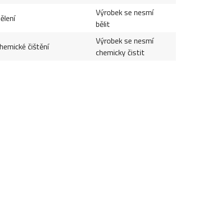
Výrobek se nesmí
ělení
bělit
Výrobek se nesmí
hemické čištění
chemicky čistit