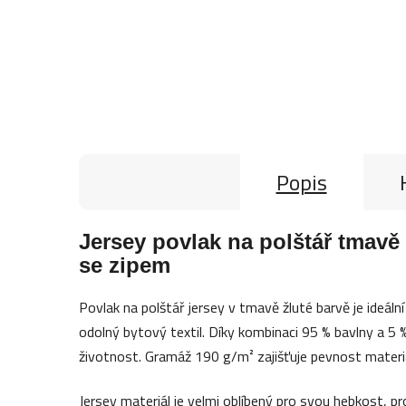
Popis
Jersey povlak na polštář tmavě 
se zipem
Povlak na polštář jersey v tmavě žluté barvě je ideáln
odolný bytový textil. Díky kombinaci 95 % bavlny a 5
životnost. Gramáž 190 g/m² zajišťuje pevnost materi
Jersey materiál je velmi oblíbený pro svou hebkost, p