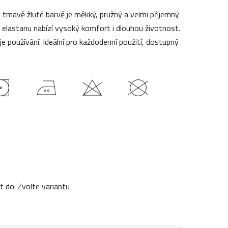
 v tmavě žluté barvě je měkký, pružný a velmi příjemný
a elastanu nabízí vysoký komfort i dlouhou životnost.
je používání. Ideální pro každodenní použití, dostupný
t do:
Zvolte variantu