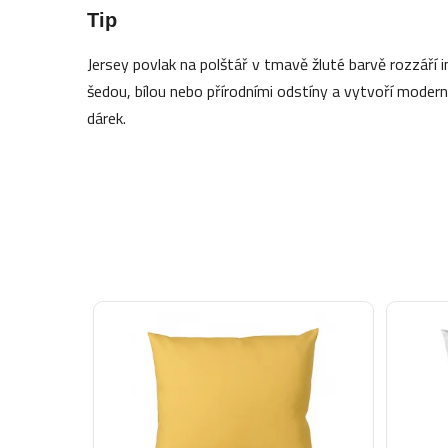
Tip
Jersey povlak na polštář v tmavě žluté barvě rozzáří i
šedou, bílou nebo přírodními odstíny a vytvoří moderní 
dárek.