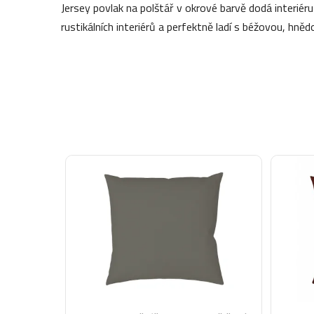
Jersey povlak na polštář v okrové barvě dodá interiéru 
rustikálních interiérů a perfektně ladí s béžovou, hnědo