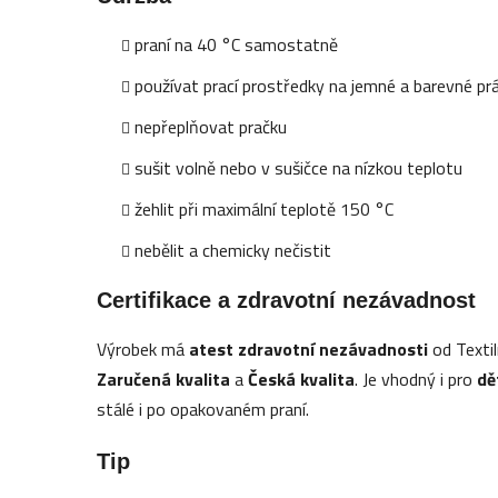
praní na 40 °C samostatně
používat prací prostředky na jemné a barevné pr
nepřeplňovat pračku
sušit volně nebo v sušičce na nízkou teplotu
žehlit při maximální teplotě 150 °C
nebělit a chemicky nečistit
Certifikace a zdravotní nezávadnost
Výrobek má
atest zdravotní nezávadnosti
od Textil
Zaručená kvalita
a
Česká kvalita
. Je vhodný i pro
dě
stálé i po opakovaném praní.
Tip