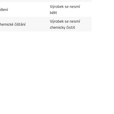
Výrobek se nesmí
ělení
bělit
Výrobek se nesmí
hemické čištění
chemicky čistit