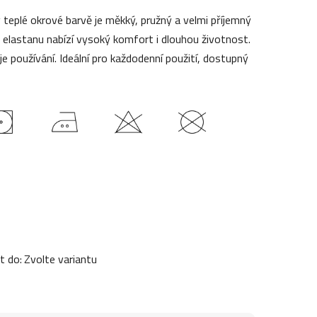
v teplé okrové barvě je měkký, pružný a velmi příjemný
a elastanu nabízí vysoký komfort i dlouhou životnost.
je používání. Ideální pro každodenní použití, dostupný
t do:
Zvolte variantu