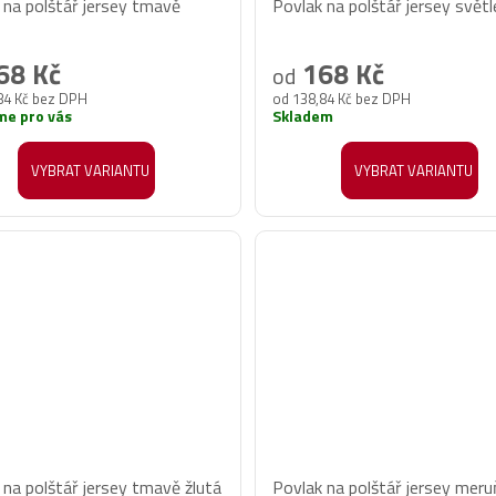
 na polštář jersey tmavě
Povlak na polštář jersey světl
68 Kč
168 Kč
od
84 Kč bez DPH
od 138,84 Kč bez DPH
me pro vás
Skladem
VYBRAT VARIANTU
VYBRAT VARIANTU
 na polštář jersey tmavě žlutá
Povlak na polštář jersey mer