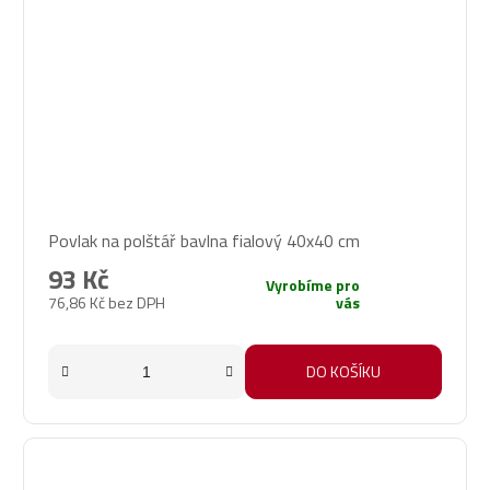
Povlak na polštář bavlna fialový 40x40 cm
93 Kč
Vyrobíme pro
76,86 Kč bez DPH
vás
DO KOŠÍKU