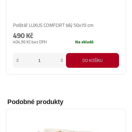
Polštář LUXUS COMFORT bílý 50x70 cm
490 Kč
404,96 Kč bez DPH
Na skladě
DO KOŠÍKU
Podobné produkty