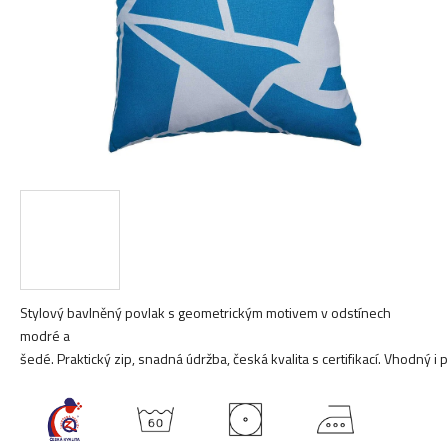
Stylový bavlněný povlak s geometrickým motivem v odstínech
modré a
šedé. Praktický zip, snadná údržba, česká kvalita s certifikací. Vhodný i pr