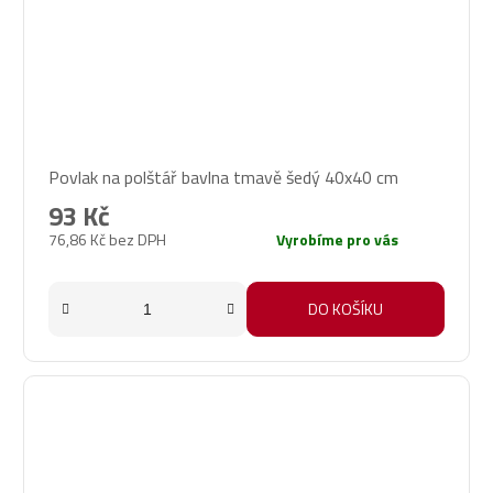
Povlak na polštář bavlna tmavě šedý 40x40 cm
93 Kč
76,86 Kč bez DPH
Vyrobíme pro vás
DO KOŠÍKU