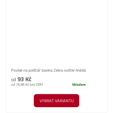
Povlak na polštář bavlna Zebra světle hnědá
93 Kč
od
od 76,86 Kč bez DPH
Skladem
VYBRAT VARIANTU