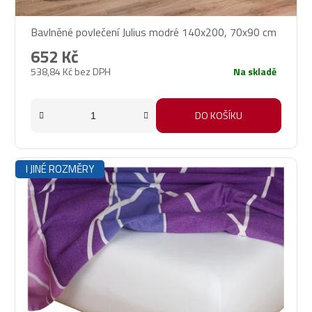
Bavlněné povlečení Julius modré 140x200, 70x90 cm
652 Kč
538,84 Kč bez DPH
Na skladě
DO KOŠÍKU
I JINÉ ROZMĚRY