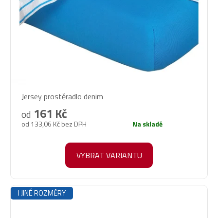
Jersey prostěradlo denim
161 Kč
od
od 133,06 Kč bez DPH
Na skladě
VYBRAT VARIANTU
I JINÉ ROZMĚRY