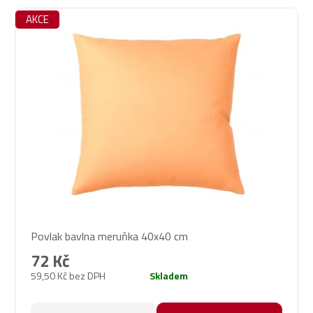
AKCE
Povlak bavlna meruňka 40x40 cm
72 Kč
59,50 Kč bez DPH
Skladem