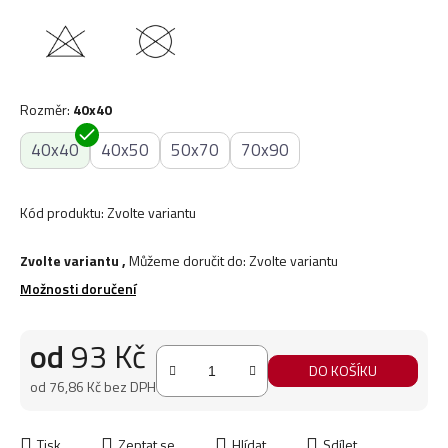
Rozměr
:
40x40
40x40
40x50
50x70
70x90
Kód produktu:
Zvolte variantu
Zvolte variantu
,
Můžeme doručit do:
Zvolte variantu
Možnosti doručení
od
93 Kč
DO KOŠÍKU
od
76,86 Kč
bez DPH
Měrná cena:
Tisk
Zeptat se
Hlídat
Sdílet