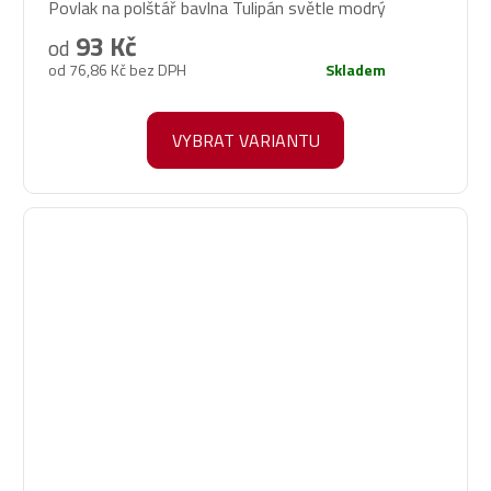
Povlak na polštář bavlna Tulipán světle modrý
93 Kč
od
od 76,86 Kč bez DPH
Skladem
VYBRAT VARIANTU