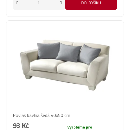
DO KOŠÍKU
Povlak bavlna šedá 40x50 cm
93 Kč
Vyrobíme pro