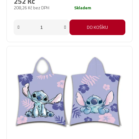
252 Kč
208,26 Kč bez DPH
Skladem
DO KOŠÍKU