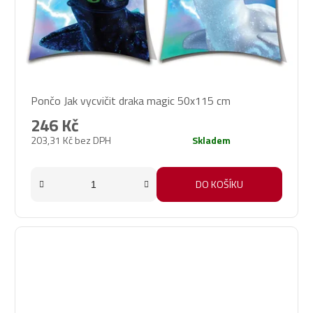
Pončo Jak vycvičit draka magic 50x115 cm
246 Kč
203,31 Kč bez DPH
Skladem
DO KOŠÍKU