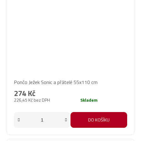
Pončo Ježek Sonic a přátelé 55x110 cm
274 Kč
226,45 Kč bez DPH
Skladem
DO KOŠÍKU