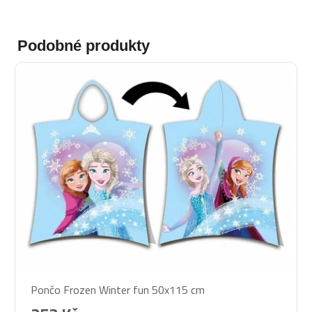
Podobné produkty
Pončo Frozen Winter fun 50x115 cm