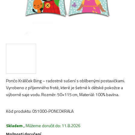
Pončo Králíček Bing – radostné sušení s oblíbenými postavičkami.
Vyrobeno z příjemného froté, které je šetrné k dětské pokožce a
výborně saje vodu. Rozměr: 50×115 cm, Materiál: 100% bavlna.
Kód produktu:
051000-PONCOKRALA
Skladem
,
Můžeme doručit do:
11.8.2026
Možnosti doručení