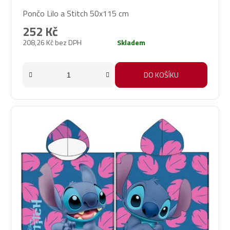
Pončo Lilo a Stitch 50x115 cm
252 Kč
208,26 Kč bez DPH
Skladem
DO KOŠÍKU