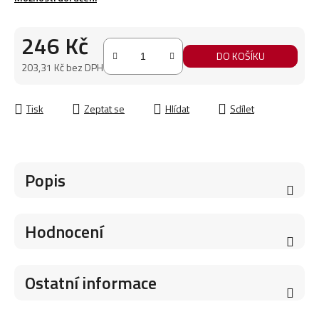
246 Kč
DO KOŠÍKU
203,31 Kč bez DPH
Měrná cena:
Tisk
Zeptat se
Hlídat
Sdílet
Popis
Hodnocení
Ostatní informace