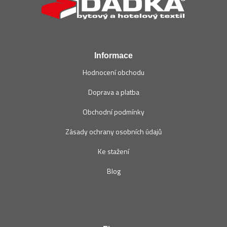
p
a
t
í
Informace
Hodnocení obchodu
Doprava a platba
Obchodní podmínky
Zásady ochrany osobních údajů
Ke stažení
Blog