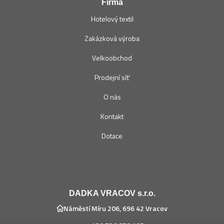
Firma
Hotelový textil
Zakázková výroba
Velkoobchod
Prodejní síť
O nás
Kontakt
Dotace
DADKA VRACOV s.r.o.
Náměstí Míru 206, 696 42 Vracov