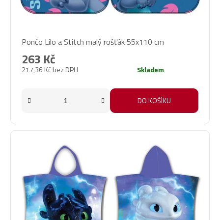
Pončo Lilo a Stitch malý rošťák 55x110 cm
263 Kč
217,36 Kč bez DPH
Skladem
DO KOŠÍKU