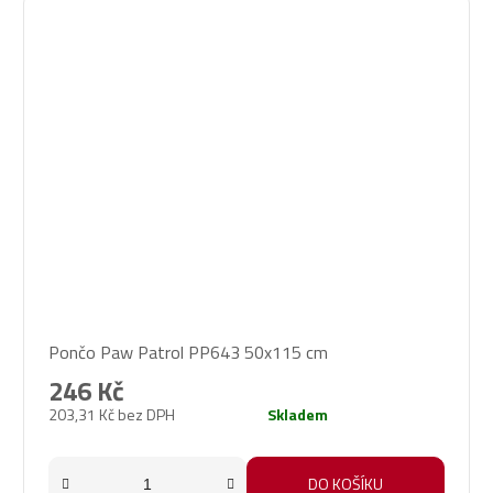
Pončo Paw Patrol PP643 50x115 cm
246 Kč
203,31 Kč bez DPH
Skladem
DO KOŠÍKU