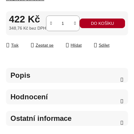
422 Kč
DO KOŠÍKU
348,76 Kč bez DPH
Měrná cena:
Tisk
Zeptat se
Hlídat
Sdílet
Popis
Hodnocení
Ostatní informace