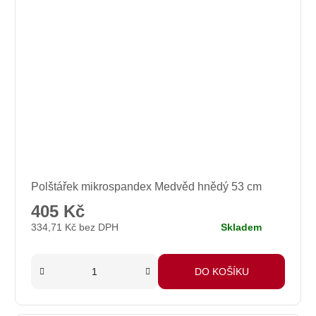
Polštářek mikrospandex Medvěd hnědý 53 cm
405 Kč
334,71 Kč bez DPH
Skladem
DO KOŠÍKU