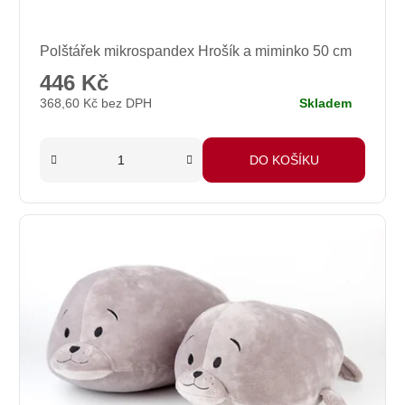
Polštářek mikrospandex Hrošík a miminko 50 cm
446 Kč
368,60 Kč bez DPH
Skladem
DO KOŠÍKU