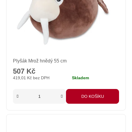
Plyšák Mrož hnědý 55 cm
507 Kč
419,01 Kč bez DPH
Skladem
DO KOŠÍKU