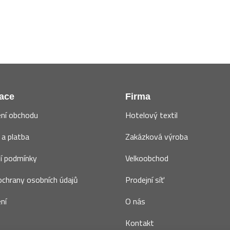
ace
Firma
ní obchodu
Hotelový textil
a platba
Zakázková výroba
í podmínky
Velkoobchod
chrany osobních údajů
Prodejní síť
ní
O nás
Kontakt