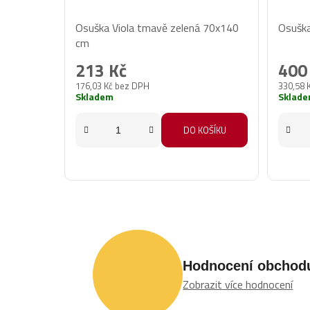
Osuška Viola tmavě zelená 70x140
Osuška
cm
213 Kč
400
176,03 Kč bez DPH
330,58 
Skladem
Sklad
DO KOŠÍKU
Hodnocení obchod
Zobrazit více hodnocení