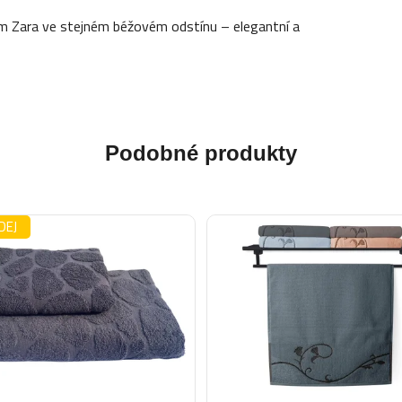
em Zara ve stejném béžovém odstínu – elegantní a
Podobné produkty
DEJ