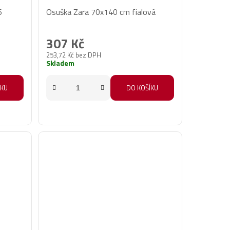
6
Osuška Zara 70x140 cm fialová
307 Kč
253,72 Kč bez DPH
Skladem
ÍKU
DO KOŠÍKU