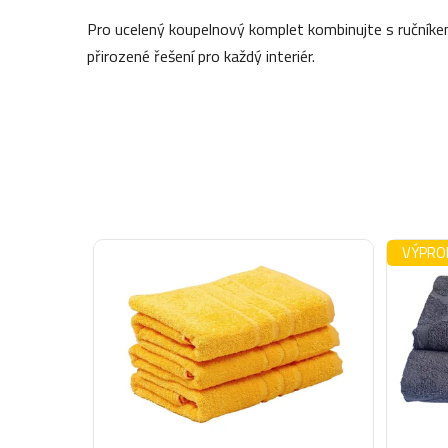
Pro ucelený koupelnový komplet kombinujte s ručník
přirozené řešení pro každý interiér.
VÝPRO