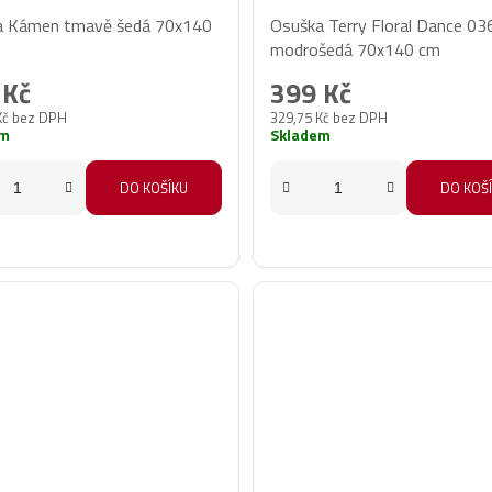
a Kámen tmavě šedá 70x140
Osuška Terry Floral Dance 03
modrošedá 70x140 cm
 Kč
399 Kč
Kč bez DPH
329,75 Kč bez DPH
em
Skladem
DO KOŠÍKU
DO KOŠ