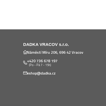
DADKA VRACOV s.r.o.
Náměstí Míru 206, 696 42 Vracov
+420 736 678 197
(Po - Pá 7 - 15h)
eshop@dadka.cz