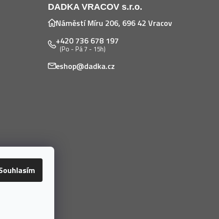
DADKA VRACOV s.r.o.
Náměstí Míru 206, 696 42 Vracov
+420 736 678 197
(Po - Pá 7 - 15h)
eshop@dadka.cz
Souhlasím