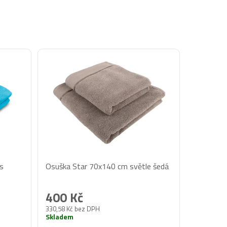
s
Osuška Star 70x140 cm světle šedá
400 Kč
330,58 Kč bez DPH
Skladem