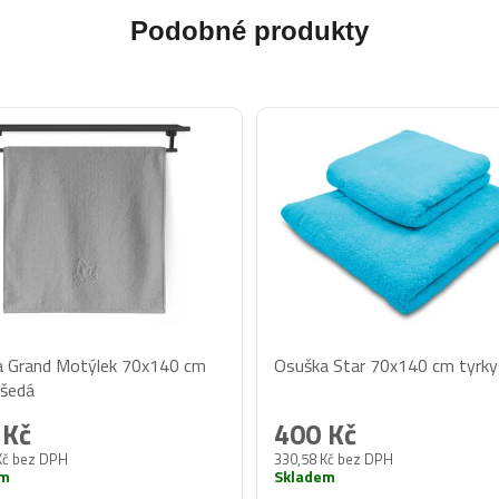
Podobné produkty
 Grand Motýlek 70x140 cm
Osuška Star 70x140 cm tyrky
 šedá
 Kč
400 Kč
Kč bez DPH
330,58 Kč bez DPH
em
Skladem