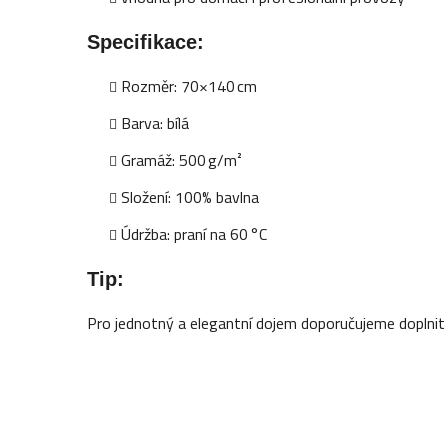
Specifikace:
Rozměr: 70×140 cm
Barva: bílá
Gramáž: 500 g/m²
Složení: 100% bavlna
Údržba: praní na 60 °C
Tip:
Pro jednotný a elegantní dojem doporučujeme doplnit