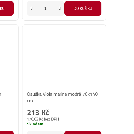
ÍKU
DO KOŠÍKU
m
Osuška Viola marine modrá 70x140
cm
213 Kč
176,03 Kč bez DPH
Skladem