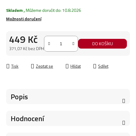
Skladem
,
Můžeme doručit do:
10.8.2026
Možnosti doručení
449 Kč
DO KOŠÍKU
371,07 Kč bez DPH
Měrná cena:
Tisk
Zeptat se
Hlídat
Sdílet
Popis
Hodnocení