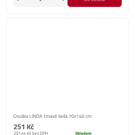
Osuška LINDA tmavě šedá 70x140 cm
251 Kč
207,44 Kč bez DPH
Skladem