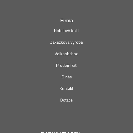
Firma
Hotelový textil
Zakázková výroba
Velkoobchod
Prodejní síť
O nás
Kontakt
Dotace