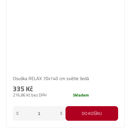
Osuška RELAX 70x140 cm světle šedá
335 Kč
276,86 Kč bez DPH
Skladem
DO KOŠÍKU