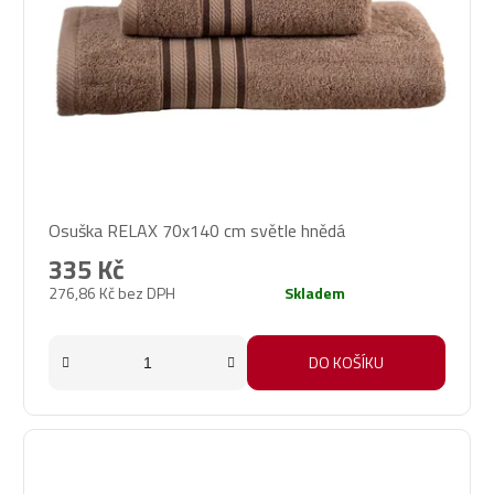
Osuška RELAX 70x140 cm světle hnědá
335 Kč
276,86 Kč bez DPH
Skladem
DO KOŠÍKU