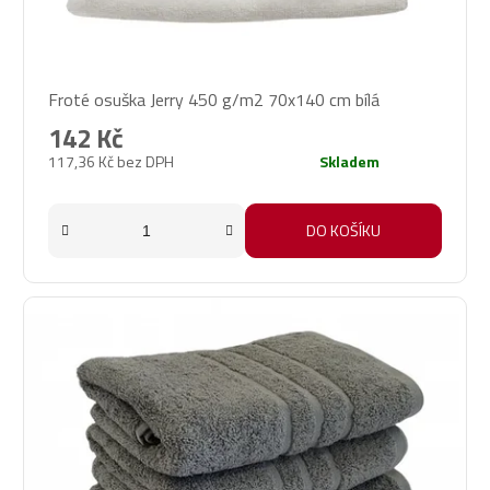
Froté osuška Jerry 450 g/m2 70x140 cm bílá
142 Kč
117,36 Kč bez DPH
Skladem
DO KOŠÍKU