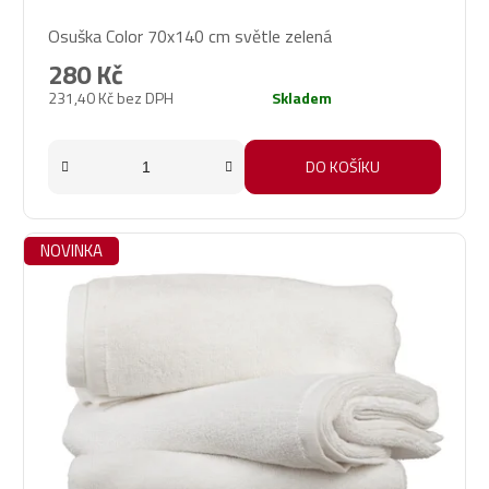
Osuška Color 70x140 cm světle zelená
280 Kč
231,40 Kč bez DPH
Skladem
DO KOŠÍKU
NOVINKA