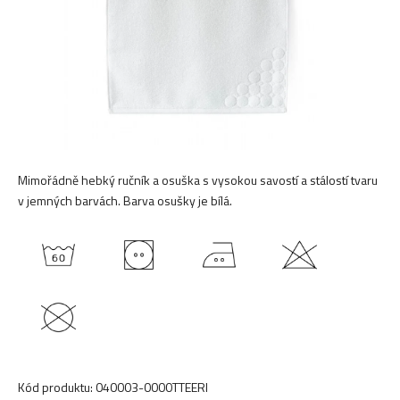
Mimořádně hebký ručník a osuška s vysokou savostí a stálostí tvaru
v jemných barvách. Barva osušky je bílá.
Kód produktu:
040003-0000TTEERI