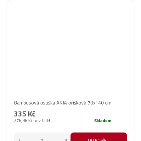
Bambusová osuška ARIA oříšková 70x140 cm
335 Kč
276,86 Kč bez DPH
Skladem
DO KOŠÍKU