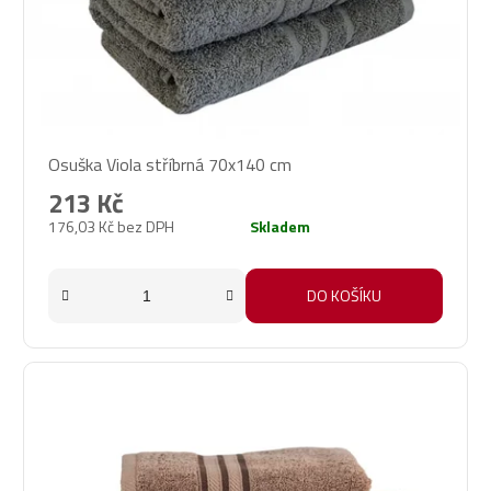
Osuška Viola stříbrná 70x140 cm
213 Kč
176,03 Kč bez DPH
Skladem
DO KOŠÍKU