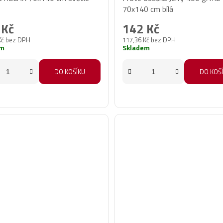
70x140 cm bílá
 Kč
142 Kč
Kč bez DPH
117,36 Kč bez DPH
em
Skladem
DO KOŠÍKU
DO KOŠ