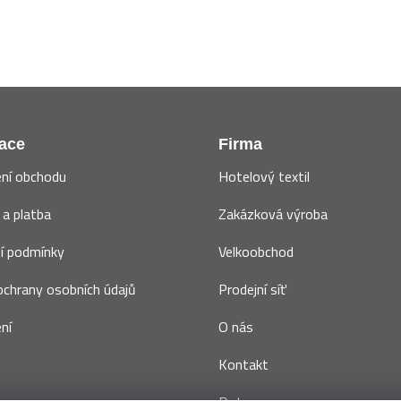
ace
Firma
ní obchodu
Hotelový textil
a platba
Zakázková výroba
í podmínky
Velkoobchod
chrany osobních údajů
Prodejní síť
ní
O nás
Kontakt