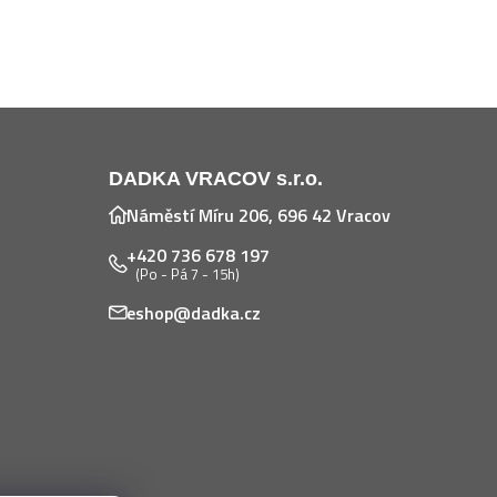
DADKA VRACOV s.r.o.
Náměstí Míru 206, 696 42 Vracov
+420 736 678 197
(Po - Pá 7 - 15h)
eshop@dadka.cz