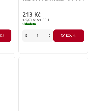
213 Kč
176,03 Kč bez DPH
Skladem
ÍKU
DO KOŠÍKU