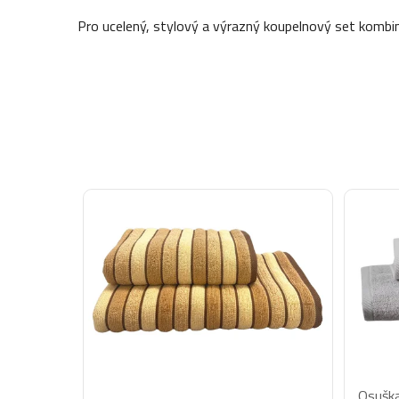
Pro ucelený, stylový a výrazný koupelnový set kombi
Osušk