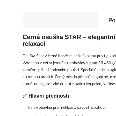
Po
Černá osuška STAR – elegantní
relaxaci
Osuška Star v černé barvě je ideální volbou pro ty, kte
Vyrobena z extra jemné mikrobavlny s gramáží 450 g
komfort při každodenním použití. Speciální technologie 
po mnoha praních. Černý odstín působí elegantně, mini
domácnosti, ale také do hotelových koupelen, wellne
✅ Hlavní přednosti:
mikrobavlna pro měkkost, savost a pohodlí