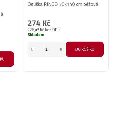
Osuška RINGO 70x140 cm béžová
vá
274 Kč
226,45 Kč bez DPH
Skladem
DO KOŠÍKU
ÍKU