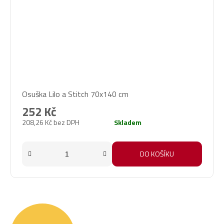
Osuška Lilo a Stitch 70x140 cm
252 Kč
208,26 Kč bez DPH
Skladem
DO KOŠÍKU