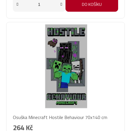
DO KOŠÍKU
Osuška Minecraft Hostile Behaviour 70x140 cm
264 Kč