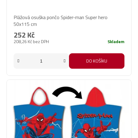
Plážová osuška pončo Spider-man Super hero
50x115 cm
252 Kč
208,26 Kč bez DPH
Skladem
DO KOŠÍKU