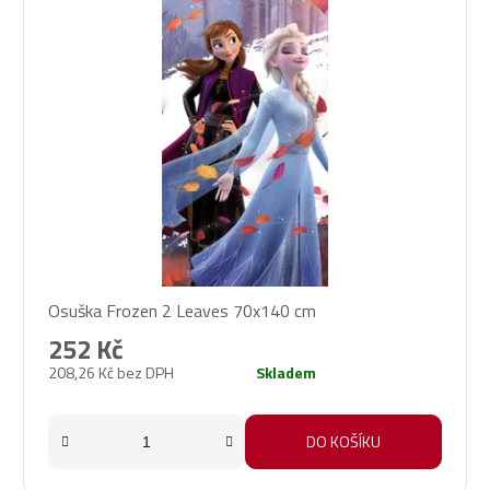
Osuška Frozen 2 Leaves 70x140 cm
252 Kč
208,26 Kč bez DPH
Skladem
DO KOŠÍKU