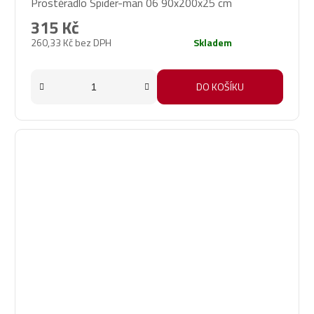
Prostěradlo Spider-man 06 90x200x25 cm
315 Kč
260,33 Kč bez DPH
Skladem
DO KOŠÍKU