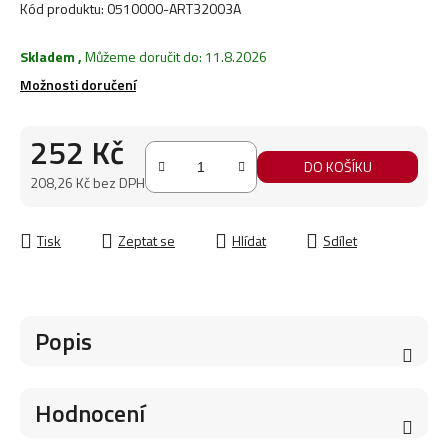
Kód produktu:
0510000-ART32003A
Skladem
,
Můžeme doručit do:
11.8.2026
Možnosti doručení
252 Kč
DO KOŠÍKU
208,26 Kč bez DPH
Měrná cena:
Tisk
Zeptat se
Hlídat
Sdílet
Popis
Hodnocení