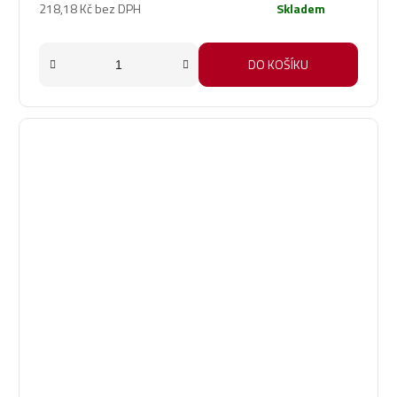
218,18 Kč bez DPH
Skladem
DO KOŠÍKU