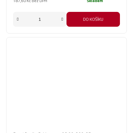
187,60 Kč bez DPH
Skladem
DO KOŠÍKU