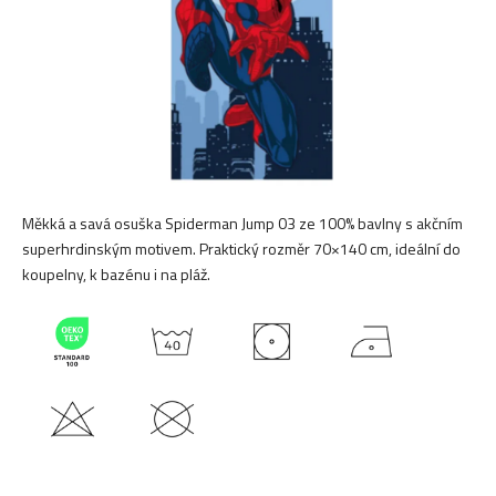
Měkká a savá osuška Spiderman Jump 03 ze 100% bavlny s akčním
superhrdinským motivem. Praktický rozměr 70×140 cm, ideální do
koupelny, k bazénu i na pláž.