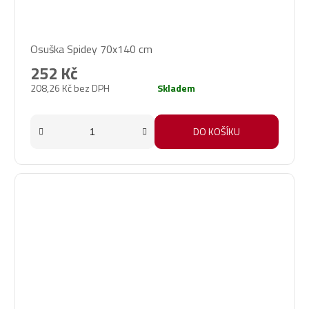
Osuška Spidey 70x140 cm
252 Kč
208,26 Kč bez DPH
Skladem
DO KOŠÍKU