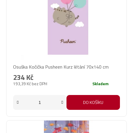
Osuška Kočička Pusheen Kurz létání 70x140 cm
234 Kč
193,39 Kč bez DPH
Skladem
DO KOŠÍKU