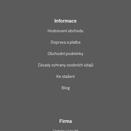
t
í
Informace
Hodnocení obchodu
Doprava a platba
Obchodní podmínky
Zásady ochrany osobních údajů
Ke stažení
Blog
Firma
Hotelový textil