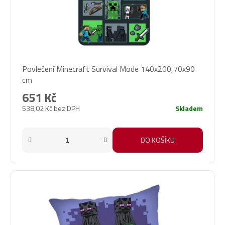
Povlečení Minecraft Survival Mode 140x200,70x90
cm
651 Kč
538,02 Kč bez DPH
Skladem
DO KOŠÍKU