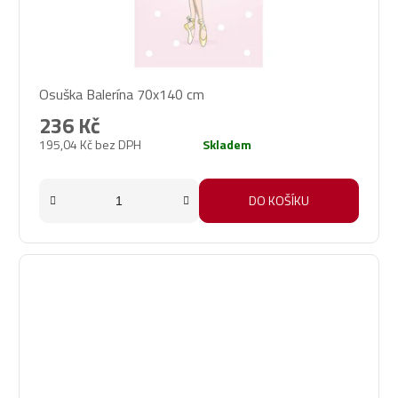
Osuška Balerína 70x140 cm
236 Kč
195,04 Kč bez DPH
Skladem
DO KOŠÍKU