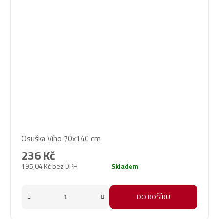
Osuška Víno 70x140 cm
236 Kč
195,04 Kč bez DPH
Skladem
DO KOŠÍKU