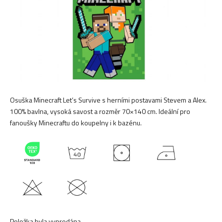
Osuška Minecraft Let’s Survive s herními postavami Stevem a Alex.
100% bavlna, vysoká savost a rozměr 70×140 cm. Ideální pro
fanoušky Minecraftu do koupelny i k bazénu.
Položka byla vyprodána…