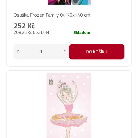
Osuška Frozen Family 04 70x140 cm
252 Kč
208,26 Kč bez DPH
Skladem
DO KOŠÍKU