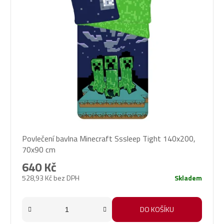
Povlečení bavlna Minecraft Sssleep Tight 140x200,
70x90 cm
640 Kč
528,93 Kč bez DPH
Skladem
DO KOŠÍKU