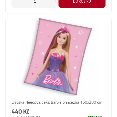
DO KOŠÍKU
Dětská fleecová deka Barbie princezna 150x200 cm
440 Kč
363,64 Kč bez DPH
Skladem