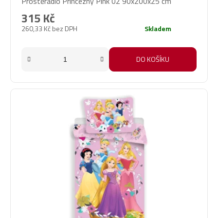
Prostěradlo Princezny Pink 02 90x200x25 cm
315 Kč
260,33 Kč bez DPH
Skladem
DO KOŠÍKU