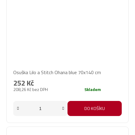
Osuška Lilo a Stitch Ohana blue 70x140 cm
252 Kč
208,26 Kč bez DPH
Skladem
DO KOŠÍKU