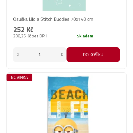
Osuška Lilo a Stitch Buddies 70x140 cm
252 Kč
208,26 Kč bez DPH
Skladem
DO KOŠÍKU
NOVINKA