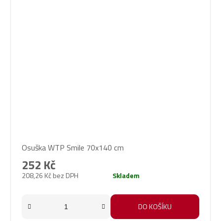
Osuška WTP Smile 70x140 cm
252 Kč
208,26 Kč bez DPH
Skladem
DO KOŠÍKU