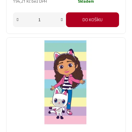
194,21 Kč bez DPH
Skladem
DO KOŠÍKU