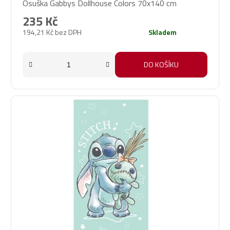
Osuška Gabbys Dollhouse Colors 70x140 cm
235 Kč
194,21 Kč bez DPH
Skladem
DO KOŠÍKU