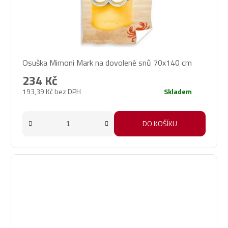
Osuška Mimoni Mark na dovolené snů 70x140 cm
234 Kč
193,39 Kč bez DPH
Skladem
DO KOŠÍKU