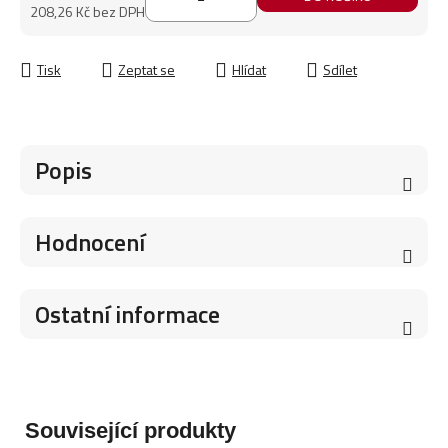
208,26 Kč bez DPH
Měrná cena:
Tisk
Zeptat se
Hlídat
Sdílet
Popis
Hodnocení
Ostatní informace
Související produkty