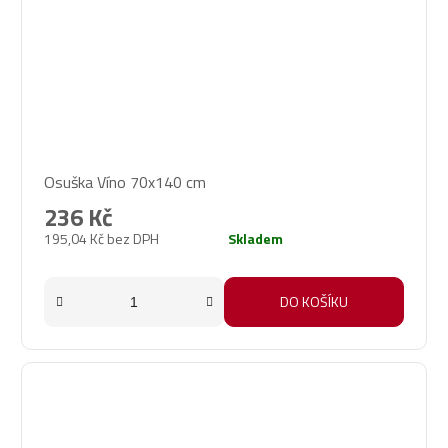
Osuška Víno 70x140 cm
236 Kč
195,04 Kč bez DPH
Skladem
DO KOŠÍKU