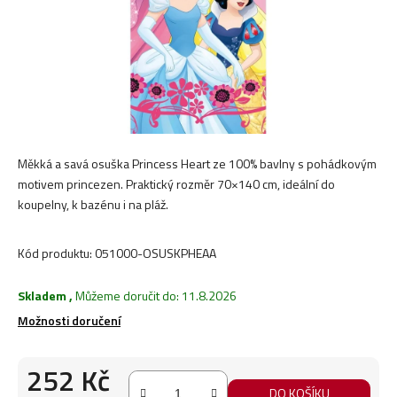
Měkká a savá osuška Princess Heart ze 100% bavlny s pohádkovým
motivem princezen. Praktický rozměr 70×140 cm, ideální do
koupelny, k bazénu i na pláž.
Kód produktu:
051000-OSUSKPHEAA
Skladem
,
Můžeme doručit do:
11.8.2026
Možnosti doručení
252 Kč
DO KOŠÍKU