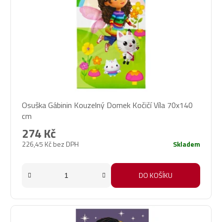
Osuška Gábinin Kouzelný Domek Kočičí Víla 70x140
cm
274 Kč
226,45 Kč bez DPH
Skladem
DO KOŠÍKU