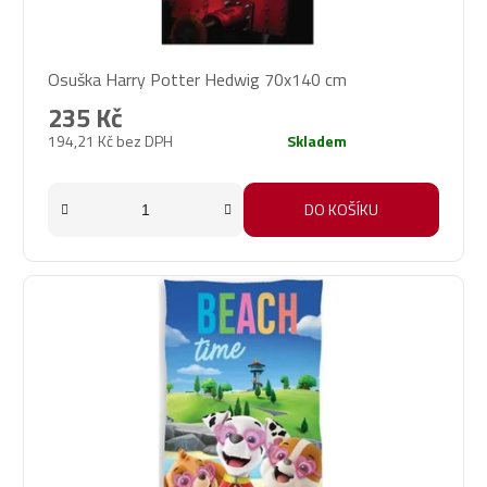
Osuška Harry Potter Hedwig 70x140 cm
235 Kč
194,21 Kč bez DPH
Skladem
DO KOŠÍKU