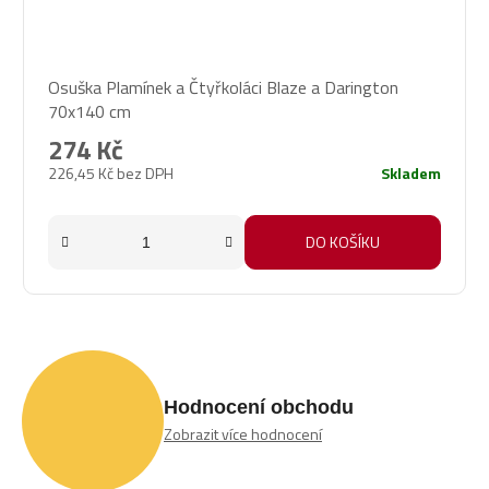
Osuška Plamínek a Čtyřkoláci Blaze a Darington
70x140 cm
274 Kč
226,45 Kč bez DPH
Skladem
DO KOŠÍKU
Hodnocení obchodu
Zobrazit více hodnocení