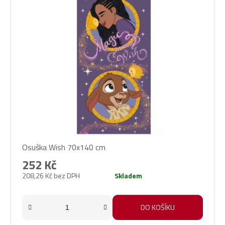
Osuška Wish 70x140 cm
252 Kč
208,26 Kč bez DPH
Skladem
DO KOŠÍKU