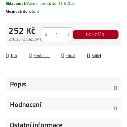
Skladem
,
Můžeme doručit do:
11.8.2026
Možnosti doručení
252 Kč
DO KOŠÍKU
208,26 Kč bez DPH
Měrná cena:
Tisk
Zeptat se
Hlídat
Sdílet
Popis
Hodnocení
Ostatní informace