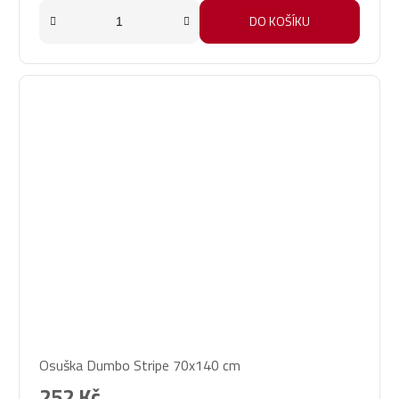
DO KOŠÍKU
Osuška Dumbo Stripe 70x140 cm
252 Kč