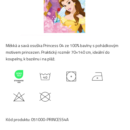
Měkká a savá osuška Princess 04 ze 100% bavlny s pohádkovým
motivem princezen. Praktický rozměr 70×140 cm, ideální do
koupelny, k bazénu i na pláž.
Kód produktu:
051000-PRINCESS4A