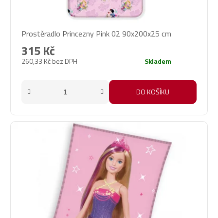
Prostěradlo Princezny Pink 02 90x200x25 cm
315 Kč
260,33 Kč bez DPH
Skladem
DO KOŠÍKU