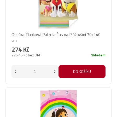
Osuška Tlapková Patrola Čas na Plážování 70x140
cm
274 Kč
226,45 Kč bez DPH
Skladem
DO KOŠÍKU